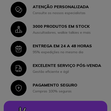
ATENÇÃO PERSONALIZADA
Icon
Consulte os nossos especialistas
3000 PRODUTOS EM STOCK
Icon
Auscultadores, walkie talkies e mais
ENTREGA EM 24 A 48 HORAS
Icon
95% expedições no mesmo dia
EXCELENTE SERVIÇO PÓS-VENDA
Icon
Gestão eficiente e ágil
PAGAMENTO SEGURO
Icon
Compras 100% seguras