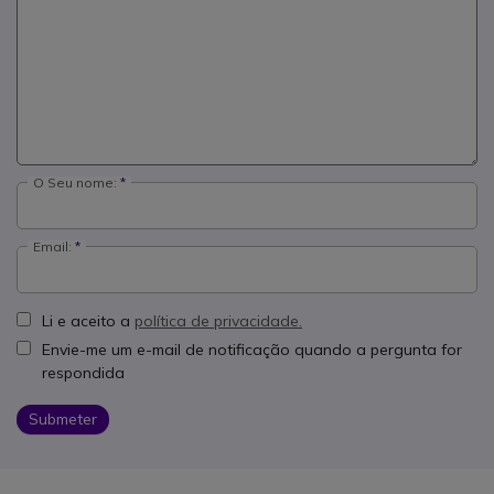
O Seu nome:
Email:
Li e aceito a
política de privacidade.
Envie-me um e-mail de notificação quando a pergunta for
respondida
Submeter