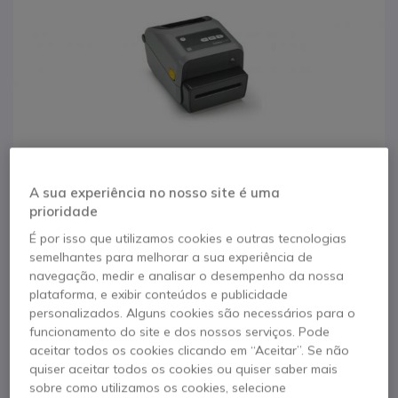
A sua experiência no nosso site é uma
prioridade
É por isso que utilizamos cookies e outras tecnologias
semelhantes para melhorar a sua experiência de
navegação, medir e analisar o desempenho da nossa
1
Zebra ZD420
plataforma, e exibir conteúdos e publicidade
Saltar para o início da Galeria de imagens
personalizados. Alguns cookies são necessários para o
impressora de
funcionamento do site e dos nossos serviços. Pode
aceitar todos os cookies clicando em “Aceitar”. Se não
etiquetas
quiser aceitar todos os cookies ou quiser saber mais
sobre como utilizamos os cookies, selecione