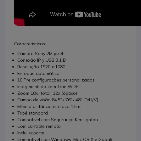
Características:
Câmara Sony 2M pixel
Conexão IP y USB 3.1 B
Resolução 1920 x 1080
Enfoque automático
10 Pre configurações personalizadas
Imagem nítida com True WDR
Zoom 18x (total) 12x (óptico)
Campo de visão 84.5º / 76º / 48º (D/H/V)
Mínima distância em foco 1,5 m
Tripé standard
Compatível com Segurança Kensignton
Com controle remoto
Inclui suporte
Compatível com Windows, Mac OS X e Google