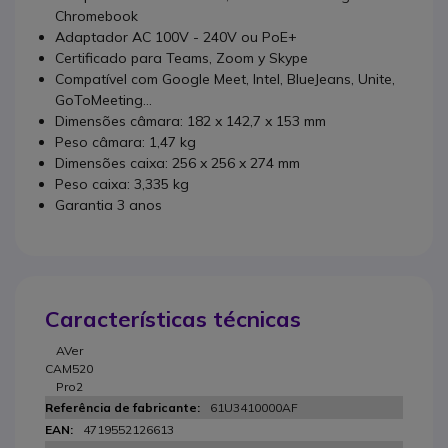
Chromebook
Adaptador AC 100V - 240V ou PoE+
Certificado para Teams, Zoom y Skype
Compatível com Google Meet, Intel, BlueJeans, Unite,
GoToMeeting...
Dimensões câmara: 182 x 142,7 x 153 mm
Peso câmara: 1,47 kg
Dimensões caixa: 256 x 256 x 274 mm
Peso caixa: 3,335 kg
Garantia 3 anos
Características técnicas
AVer
CAM520
Pro2
61U3410000AF
4719552126613