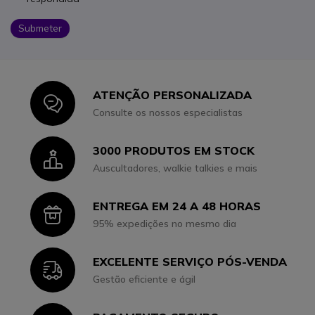
Submeter
ATENÇÃO PERSONALIZADA
Icon
Consulte os nossos especialistas
3000 PRODUTOS EM STOCK
Icon
Auscultadores, walkie talkies e mais
ENTREGA EM 24 A 48 HORAS
Icon
95% expedições no mesmo dia
EXCELENTE SERVIÇO PÓS-VENDA
Icon
Gestão eficiente e ágil