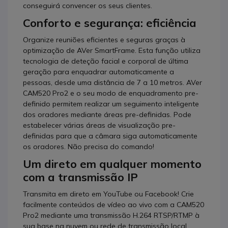
conseguirá convencer os seus clientes.
Conforto e segurança: eficiência
Organize reuniões eficientes e seguras graças à
optimização de AVer SmartFrame. Esta função utiliza
tecnologia de deteção facial e corporal de última
geração para enquadrar automaticamente a
pessoas, desde uma distância de 7 a 10 metros. AVer
CAM520 Pro2 e o seu modo de enquadramento pre-
definido permitem realizar um seguimento inteligente
dos oradores mediante áreas pre-definidas. Pode
estabelecer várias áreas de visualização pre-
definidas para que a câmara siga automaticamente
os oradores. Não precisa do comando!
Um direto em qualquer momento
com a transmissão IP
Transmita em direto em YouTube ou Facebook! Crie
facilmente conteúdos de vídeo ao vivo com a CAM520
Pro2 mediante uma transmissão H.264 RTSP/RTMP à
sua base na nuvem ou rede de transmissão local.