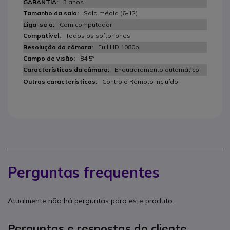
3 anos
Sala média (6-12)
Com computador
Todos os softphones
Full HD 1080p
84,5°
Enquadramento automático
Controlo Remoto Incluído
Perguntas frequentes
Atualmente não há perguntas para este produto.
Perguntas e respostas do cliente