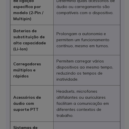
de ligação
Determina quais acessórios de
específica por
áudio ou carregamento são
modelo (2-Pin /
compatíveis com o dispositivo.
Multipin)
Baterias de
Prolongam a autonomia e
substituição de
permitem um funcionamento
alta capacidade
contínuo, mesmo em turnos.
(Li-Ion)
Permitem carregar vários
Carregadores
dispositivos ao mesmo tempo,
múltiplos e
reduzindo os tempos de
rápidos
inatividade.
Headsets, microfones
Acessórios de
altifalantes ou auriculares
áudio com
facilitam a comunicação em
suporte PTT
diferentes contextos de
trabalho.
Sistemas de