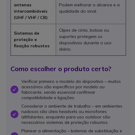
antenas
Podem melhorar o alcance e a
intercambiáveis
qualidade do sinal.
(UHF / VHF / CB)
Clipes de cinto, bolsas ou
Sistemas de
suportes protegem os
proteção e
dispositivos durante o uso
fixação robustos
diário.
Como escolher o produto certo?
Verificar primeiro o modelo do dispositivo – muitos
acessórios são específicos por modelo ou
OK
fabricante, sendo essencial confirmar
compatibilidade e ligações.
Considerar o ambiente de trabalho – em ambientes
ruidosos são úteis headsets ou microfones
OK
altifalantes, enquanto para uso outdoor são
necessários sistemas de proteção robustos.
Planear a alimentação – baterias de substituição e