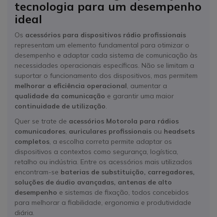
tecnologia para um desempenho
ideal
Os
acessórios para dispositivos rádio profissionais
representam um elemento fundamental para otimizar o
desempenho e adaptar cada sistema de comunicação às
necessidades operacionais específicas. Não se limitam a
suportar o funcionamento dos dispositivos, mas permitem
melhorar a eficiência operacional
, aumentar a
qualidade da comunicação
e garantir uma maior
continuidade de utilização
.
Quer se trate de
acessórios Motorola para rádios
comunicadores
,
auriculares profissionais
ou
headsets
completos
, a escolha correta permite adaptar os
dispositivos a contextos como segurança, logística,
retalho ou indústria. Entre os acessórios mais utilizados
encontram-se
baterias de substituição, carregadores,
soluções de áudio avançadas, antenas de alto
desempenho
e sistemas de fixação, todos concebidos
para melhorar a fiabilidade, ergonomia e produtividade
diária.