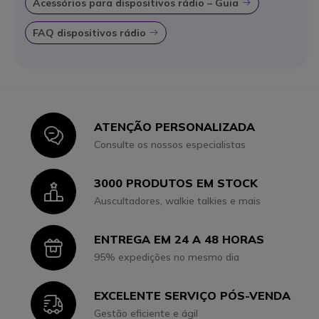
Acessórios para dispositivos rádio – Guia
Icon
FAQ dispositivos rádio
Icon
ATENÇÃO PERSONALIZADA
Icon
Consulte os nossos especialistas
3000 PRODUTOS EM STOCK
Icon
Auscultadores, walkie talkies e mais
ENTREGA EM 24 A 48 HORAS
Icon
95% expedições no mesmo dia
EXCELENTE SERVIÇO PÓS-VENDA
Icon
Gestão eficiente e ágil