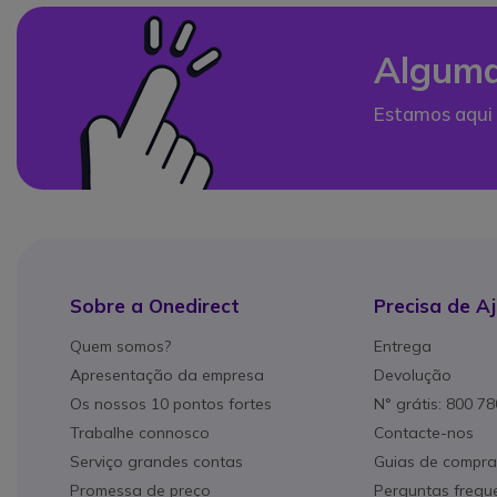
Alguma
Estamos aqui 
Sobre a Onedirect
Precisa de A
Quem somos?
Entrega
Apresentação da empresa
Devolução
Os nossos 10 pontos fortes
N° grátis: 800 7
Trabalhe connosco
Contacte-nos
Serviço grandes contas
Guias de compra
Promessa de preço
Perguntas frequ