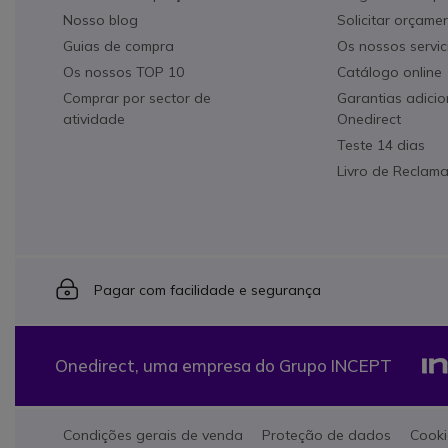
Nosso blog
Solicitar orçame
Guias de compra
Os nossos servic
Os nossos TOP 10
Catálogo online
Comprar por sector de
Garantias adicio
atividade
Onedirect
Teste 14 dias
Livro de Reclam
Icon
Pagar com facilidade e segurança
Onedirect, uma empresa do Grupo INCEPT
Condições gerais de venda
Proteção de dados
Cooki