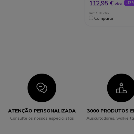
112,95 €
-13
s/iva
Ref: GNL265
Comparar
Icon
I
ATENÇÃO PERSONALIZADA
3000 PRODUTOS 
Consulte os nossos especialistas
Auscultadores, walkie ta