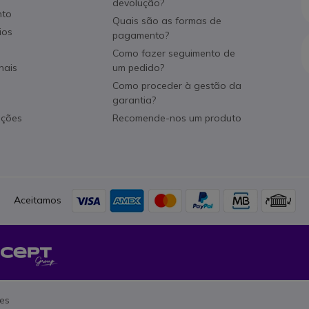
devolução?
nto
Quais são as formas de
ios
pagamento?
Como fazer seguimento de
nais
um pedido?
Como proceder à gestão da
garantia?
ações
Recomende-nos um produto
Aceitamos
es