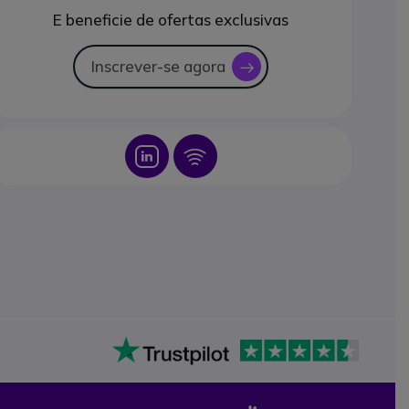
E beneficie de ofertas exclusivas
Inscrever-se agora
icon
Icon
Icon