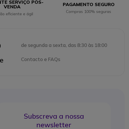
NTE SERVIÇO PÓS-
PAGAMENTO SEGURO
VENDA
Compras 100% seguras
ão eficiente e ágil
0
de segunda a sexta, das 8:30 às 18:00
e
Contacto e FAQs
Subscreva a nossa
newsletter