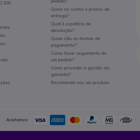
pedido?
80 300
Quais os custos e prazos de
entrega?
Qual é a política de
entes
devolução?
nto
Quais são as formas de
ios
pagamento?
Como fazer seguimento de
nais
um pedido?
Como proceder à gestão da
garantia?
ações
Recomende-nos um produto
Aceitamos