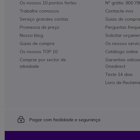
Os nossos 10 pontos fortes
N° grátis: 800 7
Trabalhe connosco
Contacte-nos
Serviço grandes contas
Guias de compra
Promessa de preço
Perguntas frequ
Nosso blog
Solicitar orçame
Guias de compra
Os nossos servic
Os nossos TOP 10
Catálogo online
Comprar por sector de
Garantias adicio
atividade
Onedirect
Teste 14 dias
Livro de Reclam
Icon
Pagar com facilidade e segurança