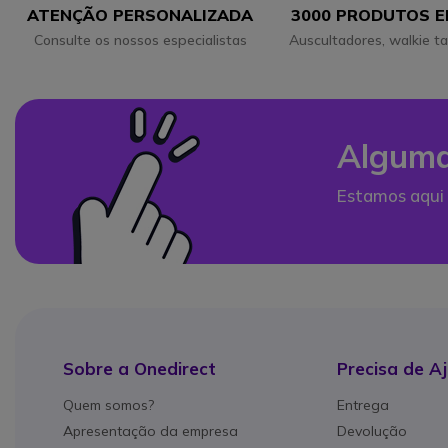
ATENÇÃO PERSONALIZADA
3000 PRODUTOS 
Consulte os nossos especialistas
Auscultadores, walkie ta
Alguma
Estamos aqui 
Sobre a Onedirect
Precisa de A
Quem somos?
Entrega
Apresentação da empresa
Devolução