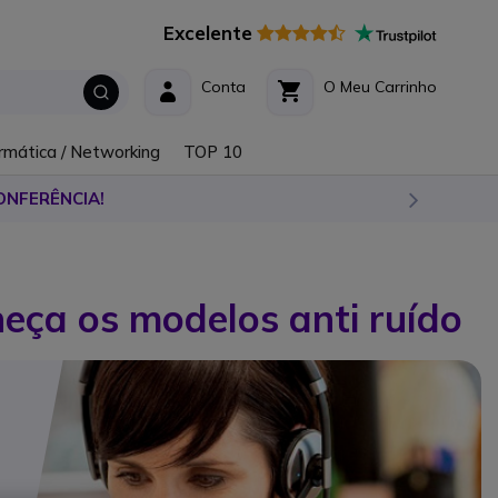
Excelente
Conta
O Meu Carrinho
rmática / Networking
TOP 10
ONFERÊNCIA!
heça os modelos anti ruído