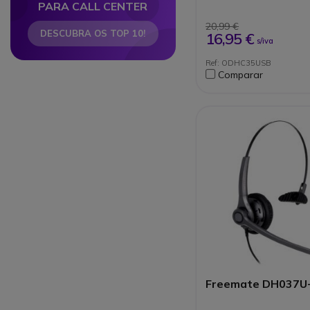
Micro antirruído, va
PARA CALL CENTER
rotatória (300º) e aj
Compatível com tod
20,99 €
DESCUBRA OS TOP 10!
SoftPhones ( Skype 
16,95 €
s/iva
Business)
Garantia: 2 anos
Ref: ODHC35USB
Comparar
Freemate DH037U