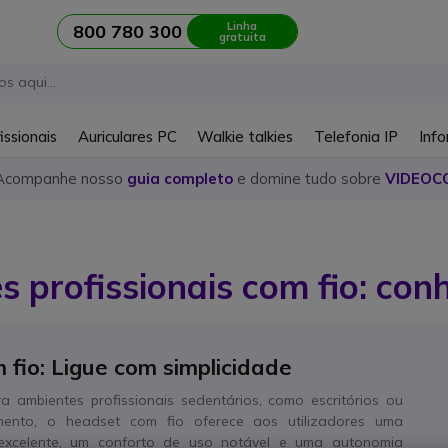
Linha
800 780 300
gratuita
issionais
Auriculares PC
Walkie talkies
Telefonia IP
Info
Acompanhe nosso
guia completo
e domine tudo sobre
VIDEOC
s profissionais com fio: con
fio: Ligue com simplicidade
 ambientes profissionais sedentários, como escritórios ou
mento, o headset com fio oferece aos utilizadores uma
excelente, um conforto de uso notável e uma autonomia