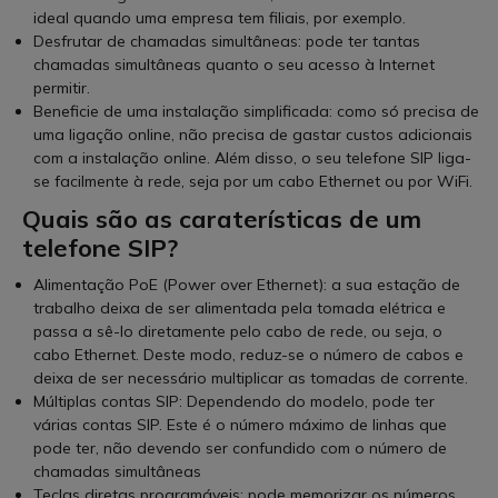
ideal quando uma empresa tem filiais, por exemplo.
Desfrutar de chamadas simultâneas: pode ter tantas
chamadas simultâneas quanto o seu acesso à Internet
permitir.
Beneficie de uma instalação simplificada: como só precisa de
uma ligação online, não precisa de gastar custos adicionais
com a instalação online. Além disso, o seu telefone SIP liga-
se facilmente à rede, seja por um cabo Ethernet ou por WiFi.
Quais são as caraterísticas de um
telefone SIP?
Alimentação PoE (Power over Ethernet): a sua estação de
trabalho deixa de ser alimentada pela tomada elétrica e
passa a sê-lo diretamente pelo cabo de rede, ou seja, o
cabo Ethernet. Deste modo, reduz-se o número de cabos e
deixa de ser necessário multiplicar as tomadas de corrente.
Múltiplas contas SIP: Dependendo do modelo, pode ter
várias contas SIP. Este é o número máximo de linhas que
pode ter, não devendo ser confundido com o número de
chamadas simultâneas
Teclas diretas programáveis: pode memorizar os números