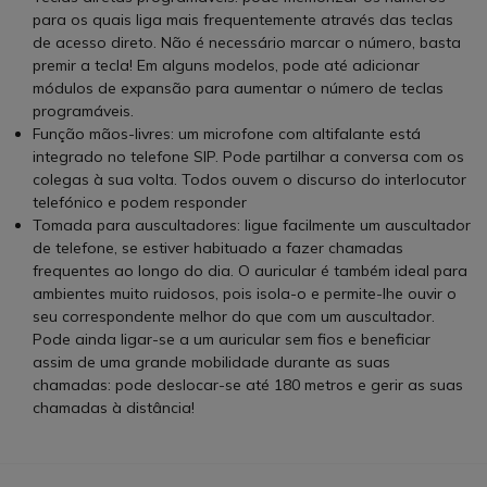
para os quais liga mais frequentemente através das teclas
de acesso direto. Não é necessário marcar o número, basta
premir a tecla! Em alguns modelos, pode até adicionar
módulos de expansão para aumentar o número de teclas
programáveis.
Função mãos-livres: um microfone com altifalante está
integrado no telefone SIP. Pode partilhar a conversa com os
colegas à sua volta. Todos ouvem o discurso do interlocutor
telefónico e podem responder
Tomada para auscultadores: ligue facilmente um auscultador
de telefone, se estiver habituado a fazer chamadas
frequentes ao longo do dia. O auricular é também ideal para
ambientes muito ruidosos, pois isola-o e permite-lhe ouvir o
seu correspondente melhor do que com um auscultador.
Pode ainda ligar-se a um auricular sem fios e beneficiar
assim de uma grande mobilidade durante as suas
chamadas: pode deslocar-se até 180 metros e gerir as suas
chamadas à distância!