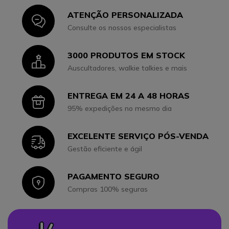
ATENÇÃO PERSONALIZADA
Icon
Consulte os nossos especialistas
3000 PRODUTOS EM STOCK
Icon
Auscultadores, walkie talkies e mais
ENTREGA EM 24 A 48 HORAS
Icon
95% expedições no mesmo dia
EXCELENTE SERVIÇO PÓS-VENDA
Icon
Gestão eficiente e ágil
PAGAMENTO SEGURO
Icon
Compras 100% seguras