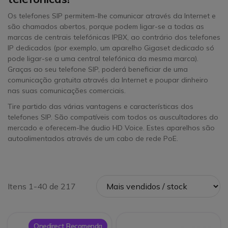
Os telefones SIP permitem-lhe comunicar através da Internet e
são chamados abertos, porque podem ligar-se a todas as
marcas de centrais telefónicas IPBX, ao contrário dos telefones
IP dedicados (por exemplo, um aparelho Gigaset dedicado só
pode ligar-se a uma central telefónica da mesma marca).
Graças ao seu telefone SIP, poderá beneficiar de uma
comunicação gratuita através da Internet e poupar dinheiro
nas suas comunicações comerciais.
Tire partido das várias vantagens e características dos
telefones SIP. São compatíveis com todos os auscultadores do
mercado e oferecem-lhe áudio HD Voice. Estes aparelhos são
autoalimentados através de um cabo de rede PoE.
Itens 1-40 de 217
Onedirect Recomenda