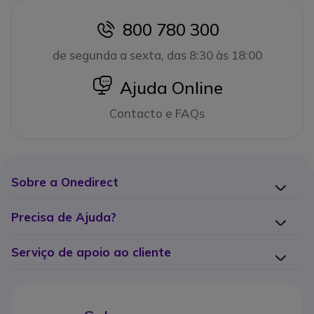
800 780 300
icon
de segunda a sexta, das 8:30 às 18:00
icon
Ajuda Online
Contacto e FAQs
Sobre a Onedirect
Precisa de Ajuda?
Serviço de apoio ao cliente