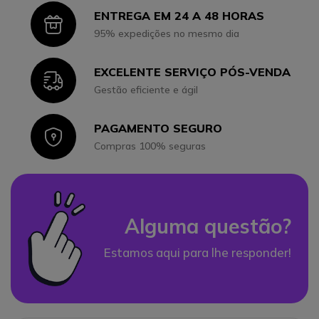
ENTREGA EM 24 A 48 HORAS
Icon
95% expedições no mesmo dia
EXCELENTE SERVIÇO PÓS-VENDA
Icon
Gestão eficiente e ágil
PAGAMENTO SEGURO
Icon
Compras 100% seguras
Alguma questão?
Estamos aqui para lhe responder!