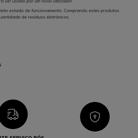
ara ser usado por um novo utilizador.
eito estado de funcionamento. Comprando estes produtos
uantidade de resíduos eletrónicos.
ui
Icon
Icon
NTE SERVIÇO PÓS-