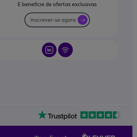
E beneficie de ofertas exclusivas
Inscrever-se agora
icon
Icon
Icon