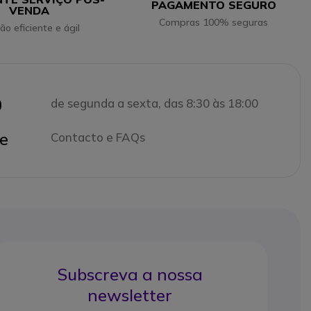
PAGAMENTO SEGURO
VENDA
Compras 100% seguras
ão eficiente e ágil
0
de segunda a sexta, das 8:30 às 18:00
e
Contacto e FAQs
Subscreva a nossa
newsletter