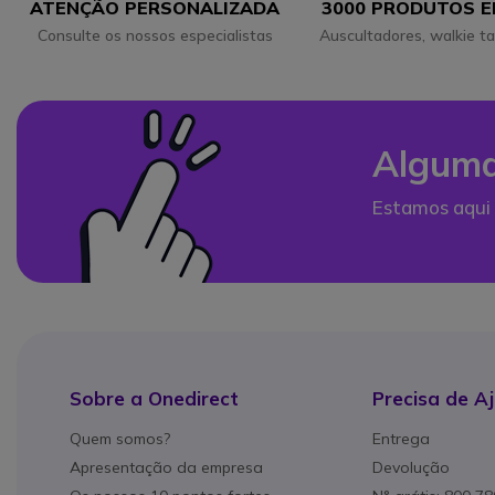
ATENÇÃO PERSONALIZADA
3000 PRODUTOS 
Consulte os nossos especialistas
Auscultadores, walkie ta
Alguma
Estamos aqui 
Sobre a Onedirect
Precisa de A
Quem somos?
Entrega
Apresentação da empresa
Devolução