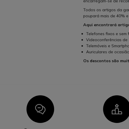
encarregam-se de recolh
Todos os artigos da g
poupará mais de 40% e c
Aqui encontrará artig
Telefones fixos e sem 
Videoconferências de
Telemóveis e Smartph
Auriculares de ocasiã
Os descontos são muit
Icon
I