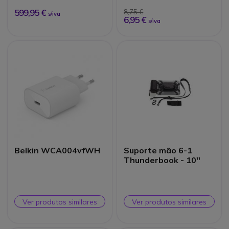
599,95 €
8,75 €
s/iva
6,95 €
s/iva
Belkin WCA004vfWH
Suporte mão 6-1
Thunderbook - 10''
Ver produtos similares
Ver produtos similares