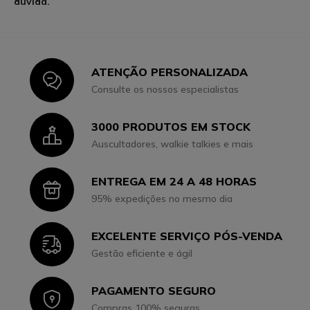
dúvida.
ATENÇÃO PERSONALIZADA
Icon
Consulte os nossos especialistas
3000 PRODUTOS EM STOCK
Icon
Auscultadores, walkie talkies e mais
ENTREGA EM 24 A 48 HORAS
Icon
95% expedições no mesmo dia
EXCELENTE SERVIÇO PÓS-VENDA
Icon
Gestão eficiente e ágil
PAGAMENTO SEGURO
Icon
Compras 100% seguras