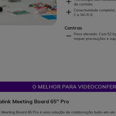
de contato.
Conectividade completa:
C e Wi-Fi 6.
Contras
Peso elevado: Com 52 kg
requer precauções e sup
O MELHOR PARA VIDEOCONFER
alink Meeting Board 65'' Pro
k Meeting Board 65 Pro é uma solução de colaboração tudo-em-um 