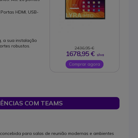
 Portas HDMI, USB-
, a sua instalação
ortes robustos.
2436,95 €
1678,95 €
s/iva
Comprar agora
ÊNCIAS COM TEAMS
concebida para salas de reunião modernas e ambientes