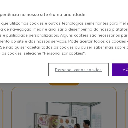
periência no nosso site é uma prioridade
on
AQ
o que utilizamos cookies e outras tecnologias semelhantes para mel
ia de navegação, medir e analisar o desempenho da nossa plataform
 e publicidade personalizados. Alguns cookies são necessários par
ento do site e dos nossos serviços. Pode aceitar todos os cookies 
. Se não quiser aceitar todos os cookies ou quiser saber mais sobre
s os cookies, selecione "Personalizar cookies".
Personalizar os cookies
AC
Número 1