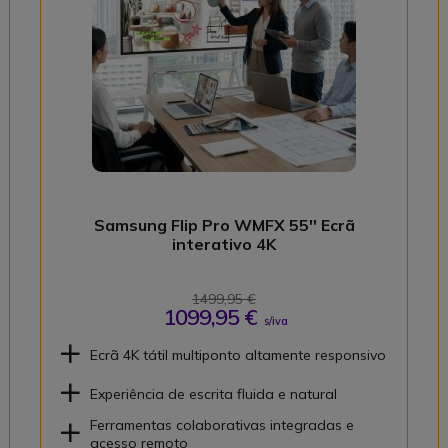
Samsung Flip Pro WMFX 55'' Ecrã
interativo 4K
1499,95 €
1099,95 €
s/iva
Ecrã 4K tátil multiponto altamente responsivo
Experiência de escrita fluida e natural
Ferramentas colaborativas integradas e
acesso remoto