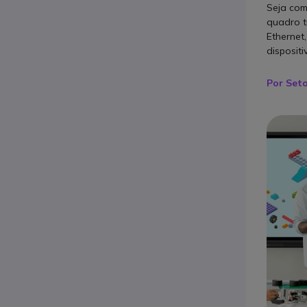
Seja com
quadro t
Ethernet,
dispositi
Por Set