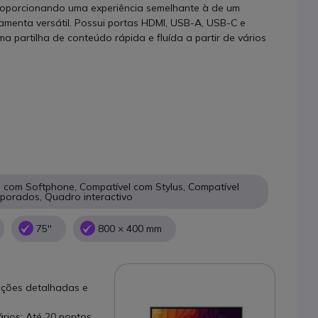
 proporcionando uma experiência semelhante à de um
amenta versátil. Possui portas HDMI, USB-A, USB-C e
ma partilha de conteúdo rápida e fluída a partir de vários
 com Softphone, Compatível com Stylus, Compatível
rporados, Quadro interactivo
75''
800 × 400 mm
ações detalhadas e
ários: Até 20 pontos