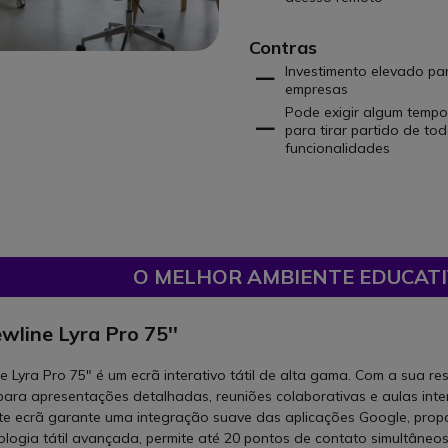
Contras
Investimento elevado p
empresas
Pode exigir algum temp
para tirar partido de to
funcionalidades
O MELHOR AMBIENTE EDUCAT
wline Lyra Pro 75''
e Lyra Pro 75" é um ecrã interativo tátil de alta gama. Com a sua r
 para apresentações detalhadas, reuniões colaborativas e aulas int
te ecrã garante uma integração suave das aplicações Google, proporc
ologia tátil avançada, permite até 20 pontos de contato simultâneos