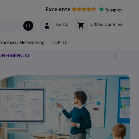
Excelente
Conta
O Meu Carrinho
rmática / Networking
TOP 10
ONFERÊNCIA!