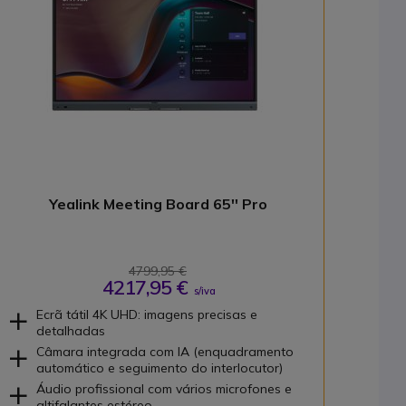
Yealink Meeting Board 65'' Pro
4799,95 €
4217,95 €
s/iva
Ecrã tátil 4K UHD: imagens precisas e
detalhadas
Câmara integrada com IA (enquadramento
automático e seguimento do interlocutor)
Áudio profissional com vários microfones e
altifalantes estéreo