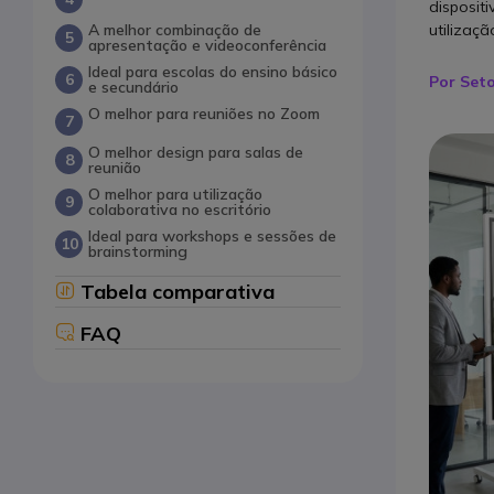
disposit
A melhor combinação de
utilizaçã
apresentação e videoconferência
Ideal para escolas do ensino básico
Por Set
e secundário
O melhor para reuniões no Zoom
O melhor design para salas de
reunião
O melhor para utilização
colaborativa no escritório
Ideal para workshops e sessões de
brainstorming
Tabela comparativa
FAQ