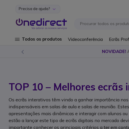
Precisa de ajuda?
Ir para o Conteúdo
Todos os produtos
Videoconferência
Ecrãs Prof
NOVIDADE!
TOP 10 – Melhores ecrãs i
Os ecrãs interativos têm vindo a ganhar importância nos
indispensáveis em salas de aula e salas de reunião. Estes
apresentações mais dinâmicas e interagir com alunos ou 
estão a lançar este tipo de ecrãs digitais no mercado dev
importante conhecer os principais critérios a ter em cont