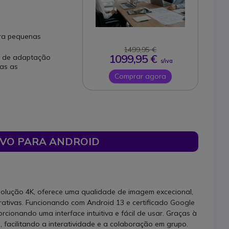
ara pequenas
1499,95 €
1099,95 €
o de adaptação
s/iva
das as
Comprar agora
IVO PARA ANDROID
esolução 4K, oferece uma qualidade de imagem excecional,
erativas. Funcionando com Android 13 e certificado Google
ionando uma interface intuitiva e fácil de usar. Graças à
, facilitando a interatividade e a colaboração em grupo.