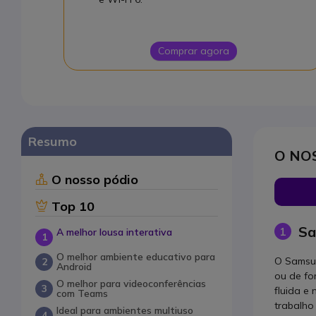
Comprar agora
Resumo
O NO
O nosso pódio
Top 10
Sa
1
A melhor lousa interativa
O melhor ambiente educativo para
O Samsun
Android
ou de fo
O melhor para videoconferências
fluida e 
com Teams
trabalho 
Ideal para ambientes multiuso