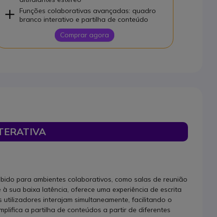
Funções colaborativas avançadas: quadro
branco interativo e partilha de conteúdo
Comprar agora
TERATIVA
bido para ambientes colaborativos, como salas de reunião
 à sua baixa latência, oferece uma experiência de escrita
s utilizadores interajam simultaneamente, facilitando o
plifica a partilha de conteúdos a partir de diferentes