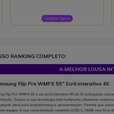
Comprar agora
SSO RANKING COMPLETO:
A MELHOR LOUSA IN
msung Flip Pro WMFX 55'' Ecrã interativo 4K
g Flip Pro WMFX 55 é um ecrã interativo 4K de 55 polegadas conce
rmação. Graças à sua tecnologia tátil multiponto altamente reativa e
natural, ideal para brainstorming e apresentações. Permite que vário
em equipa. A sua conectividade completa (USB-C, HDMI, sem fios) sim