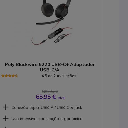
Poly Blackwire 5220 USB-C+ Adaptador
USB-C/A
4.5 de 2 Avaliações
122,95 €
65,95 €
s/iva
Conexão tripla: USB-A / USB-C & Jack
Uso intensivo: concepção ergonómica