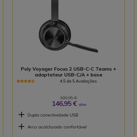
Poly Voyager Focus 2 USB-C-C Teams +
adaptateur USB-C/A + base
4.5 de 5 Avaliações
300,95 €
146,95 €
s/iva
Dupla conectividade USB
Arco acolchoado confortável