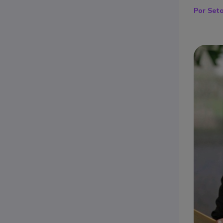
Por Set