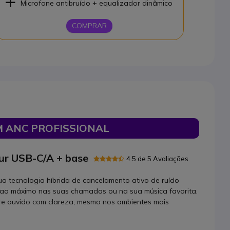
Microfone antibruído + equalizador dinâmico
COMPRAR
 ANC PROFISSIONAL
ur USB-C/A + base
4.5 de 5 Avaliações
a tecnologia híbrida de cancelamento ativo de ruído
re ao máximo nas suas chamadas ou na sua música favorita.
pre ouvido com clareza, mesmo nos ambientes mais