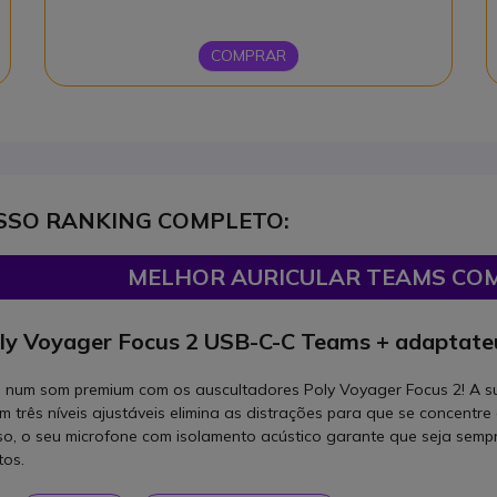
COMPRAR
SSO RANKING COMPLETO:
MELHOR AURICULAR TEAMS COM
ly Voyager Focus 2 USB-C-C Teams + adaptate
 num som premium com os auscultadores Poly Voyager Focus 2! A su
m três níveis ajustáveis elimina as distrações para que se concent
so, o seu microfone com isolamento acústico garante que seja sem
tos.