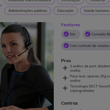
or
Administrações públicas
Educação
Saúde humana e
Features
Sim
Conexão RJ
Com controle de volume 
Pros
2 estilos de port: diade
orelha
Peso leve: apenas 25g n
orelha
Tecnologia DECT Securit
criptografadas
Contras