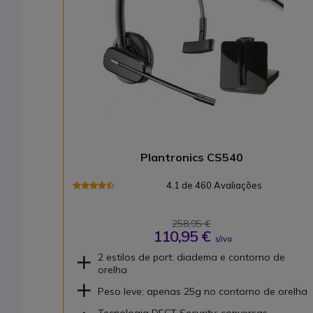
Plantronics CS540
4.1 de 460 Avaliações
258,95 €
110,95 €
s/iva
2 estilos de port: diadema e contorno de
orelha
Peso leve: apenas 25g no contorno de orelha