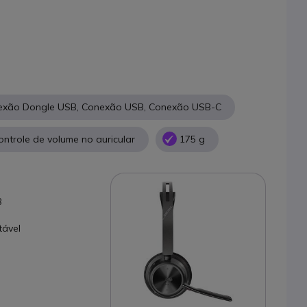
nexão Dongle USB, Conexão USB, Conexão USB-C
ntrole de volume no auricular
175 g
B
tável