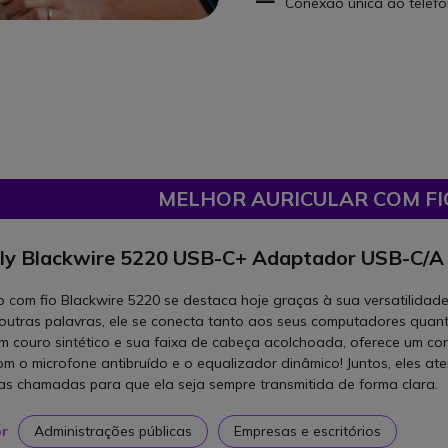
Conexão única ao telefo
MELHOR AURICULAR COM FI
ly Blackwire 5220 USB-C+ Adaptador USB-C/A
 com fio Blackwire 5220 se destaca hoje graças à sua versatilidad
 outras palavras, ele se conecta tanto aos seus computadores quant
m couro sintético e sua faixa de cabeça acolchoada, oferece um con
om o microfone antibruído e o equalizador dinâmico! Juntos, eles a
as chamadas para que ela seja sempre transmitida de forma clara.
or
Administrações públicas
Empresas e escritórios