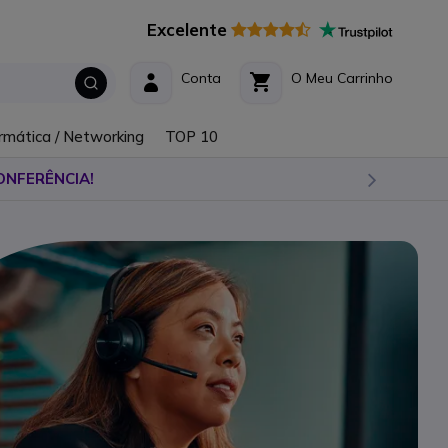
Excelente
Conta
O Meu Carrinho
rmática / Networking
TOP 10
ONFERÊNCIA!