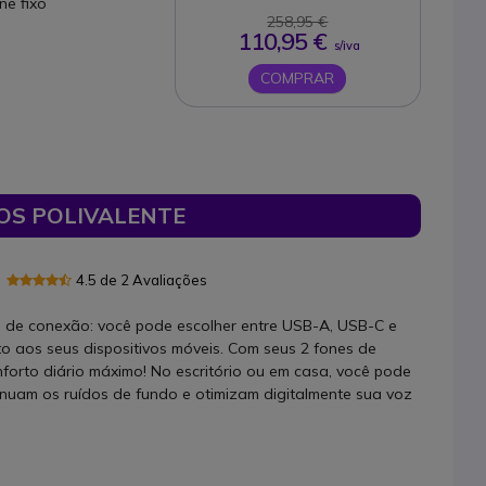
ne fixo
258,95 €
110,95 €
s/iva
COMPRAR
OS POLIVALENTE
4.5 de 2 Avaliações
e de conexão: você pode escolher entre USB-A, USB-C e
o aos seus dispositivos móveis. Com seus 2 fones de
forto diário máximo! No escritório ou em casa, você pode
tenuam os ruídos de fundo e otimizam digitalmente sua voz