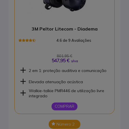
3M Peltor Litecom - Diadema
4.6 de 9 Avaliações
801,95 €
547,95 €
s/iva
2 em 1: proteção auditiva e comunicação
Elevada atenuação acústica
Walkie-talkie PMR446 de utilização livre
integrado
COMPRAR
Número 2