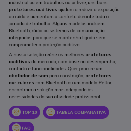
industrial ou em trabalhos ao ar livre, uns bons
protetores auditivos
ajudam a reduzir a exposição
ao ruído e aumentam o conforto durante toda a
jornada de trabalho. Alguns modelos incluem
Bluetooth, rádio ou sistemas de comunicação
integrados para que se mantenha ligado sem
comprometer a proteção auditiva.
A nossa seleção reúne os melhores
protetores
auditivos
do mercado, com base no desempenho,
conforto e funcionalidades. Quer procure um
abafador de som
para construção,
protetores
auriculares
com Bluetooth ou um modelo Peltor,
encontrará a solução mais adequada às
necessidades da sua atividade profissional..
Icon
Icon
TOP 10
TABELA COMPARATIVA
Icon
FAQ