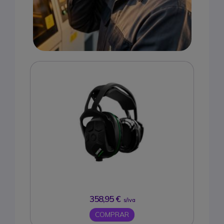
358,95 €
s/iva
COMPRAR