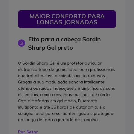
MAIOR CONFORTO PARA
LONGAS JORNADAS
Fita para a cabeça Sordin
3
Sharp Gel preto
O Sordin Sharp Gel é um protetor auricular
eletrónico topo de gama, ideal para profissionais
que trabalham em ambientes muito ruidosos.
Graças à sua modulação sonora inteligente,
atenua os ruídos indesejáveis e amplifica os sons
essenciais, como conversas ou sinais de alerta.
Com almofadas em gel macio, Bluetooth
multiponto e até 36 horas de autonomia, é a
solução ideal para se manter ligado e protegido
ao longo de toda a jornada de trabalho.
Por Setor