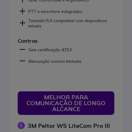
PTT e microfone integrados
Tomada FLX compatível com dispositivos
móveis
Contras
Sem certificação ATEX
Atenuação sonora limitada
MELHOR PARA
COMUNICAÇÃO DE LONGO
ALCANCE
3M Peltor WS LiteCom Pro III
5