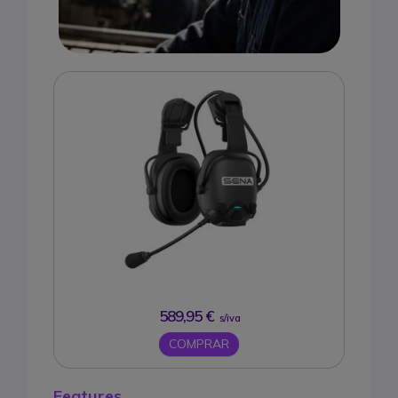
589,95 €
s/iva
COMPRAR
Features