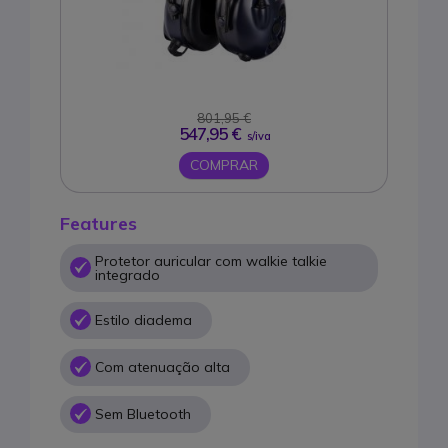
801,95 €
547,95 €
s/iva
COMPRAR
Features
Protetor auricular com walkie talkie
integrado
Estilo diadema
Com atenuação alta
Sem Bluetooth