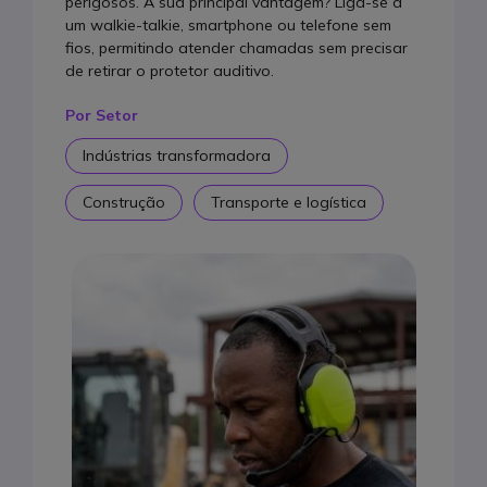
perigosos. A sua principal vantagem? Liga-se a
um walkie-talkie, smartphone ou telefone sem
fios, permitindo atender chamadas sem precisar
de retirar o protetor auditivo.
Por Setor
Indústrias transformadora
Construção
Transporte e logística