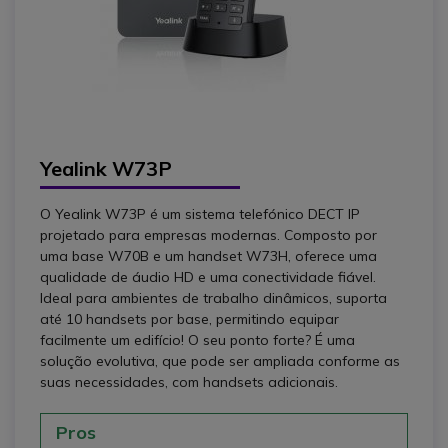
Yealink W73P
O Yealink W73P é um sistema telefónico DECT IP
projetado para empresas modernas. Composto por
uma base W70B e um handset W73H, oferece uma
qualidade de áudio HD e uma conectividade fiável.
Ideal para ambientes de trabalho dinâmicos, suporta
até 10 handsets por base, permitindo equipar
facilmente um edifício! O seu ponto forte? É uma
solução evolutiva, que pode ser ampliada conforme as
suas necessidades, com handsets adicionais.
Pros