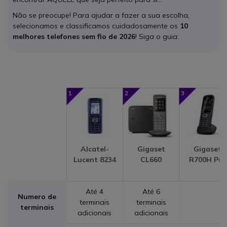
Não se preocupe! Para ajudar a fazer a sua escolha,
selecionamos e classificamos cuidadosamente os
10
melhores telefones sem fio de 2026
! Siga o guia:
1
2
3
Alcatel-
Gigaset
Gigaset
Lucent 8234
CL660
R700H Pro
Até 4
Até 6
Numero de
terminais
terminais
terminais
adicionais
adicionais