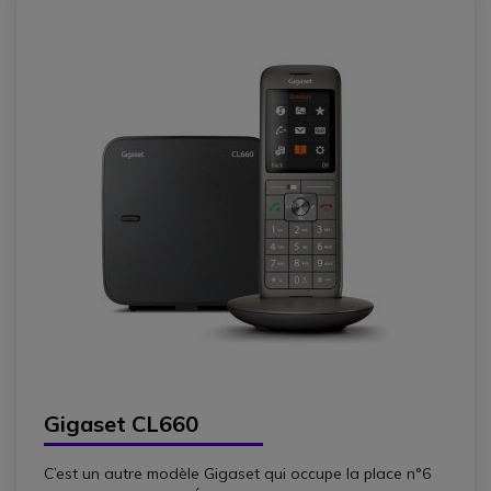
Gigaset CL660
C’est un autre modèle Gigaset qui occupe la place n°6