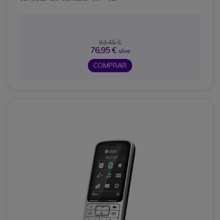
93,45 €
76,95 €
s/iva
COMPRAR