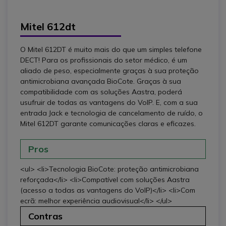
Mitel 612dt
O Mitel 612DT é muito mais do que um simples telefone
DECT! Para os profissionais do setor médico, é um
aliado de peso, especialmente graças à sua proteção
antimicrobiana avançada BioCote. Graças à sua
compatibilidade com as soluções Aastra, poderá
usufruir de todas as vantagens do VoIP. E, com a sua
entrada Jack e tecnologia de cancelamento de ruído, o
Mitel 612DT garante comunicações claras e eficazes.
Pros
<ul> <li>Tecnologia BioCote: proteção antimicrobiana
reforçada</li> <li>Compatível com soluções Aastra
(acesso a todas as vantagens do VoIP)</li> <li>Com
ecrã: melhor experiência audiovisual</li> </ul>
Contras