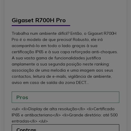
Gigaset R700H Pro
Trabalha num ambiente difícil? Então, o Gigaset R700H
Pro é o modelo de que precisa! Robusto, ele irá
acompanhá-lo em todo o lado graças à sua
certificação IP65 e à sua capa reforçada anti-choques.
A sua vasta gama de funcionalidades justifica
amplamente a sua segunda posição neste ranking:
associação de uma melodia e uma imagem aos seus
contactos, leitura de e-mails, vigilância de ambiente,
aviso em caso de saída da zona DECT...
Pros
<ul> <li>Display de alta resolução</li> <li>Certificado
IP65 e antibacteriano</li> <li>Grande diretório: até 500
entradas</li> </ul>
Contras