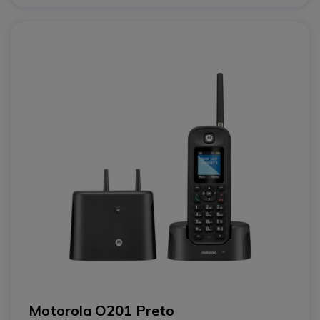
Motorola O201 Preto