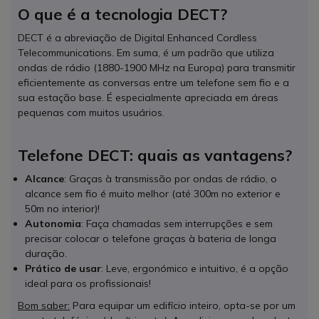
O que é a tecnologia DECT?
DECT é a abreviação de Digital Enhanced Cordless
Telecommunications. Em suma, é um padrão que utiliza
ondas de rádio (1880-1900 MHz na Europa) para transmitir
eficientemente as conversas entre um telefone sem fio e a
sua estação base. É especialmente apreciada em áreas
pequenas com muitos usuários.
Telefone DECT: quais as vantagens?
Alcance
: Graças à transmissão por ondas de rádio, o
alcance sem fio é muito melhor (até 300m no exterior e
50m no interior)!
Autonomia
: Faça chamadas sem interrupções e sem
precisar colocar o telefone graças à bateria de longa
duração.
Prático de usar
: Leve, ergonómico e intuitivo, é a opção
ideal para os profissionais!
Bom saber:
Para equipar um edifício inteiro, opta-se por um