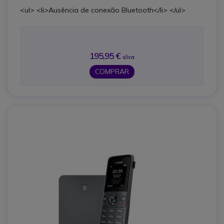
<ul> <li>Ausência de conexão Bluetooth</li> </ul>
195,95 €
s/iva
COMPRAR