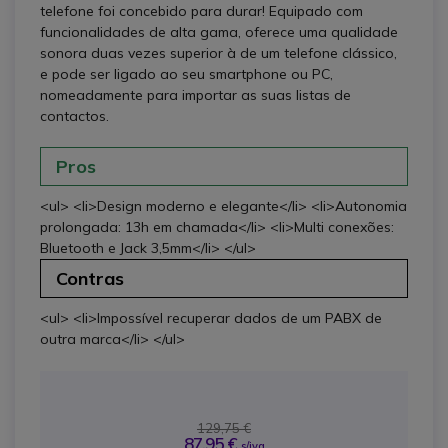
telefone foi concebido para durar! Equipado com
funcionalidades de alta gama, oferece uma qualidade
sonora duas vezes superior à de um telefone clássico,
e pode ser ligado ao seu smartphone ou PC,
nomeadamente para importar as suas listas de
contactos.
Pros
<ul> <li>Design moderno e elegante</li> <li>Autonomia
prolongada: 13h em chamada</li> <li>Multi conexões:
Bluetooth e Jack 3,5mm</li> </ul>
Contras
<ul> <li>Impossível recuperar dados de um PABX de
outra marca</li> </ul>
129,75 €
87,95 €
s/iva