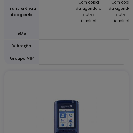
Com cópia
Com cópia
Transferência
da agenda a
da agenda 
de agenda
outro
outro
terminal
terminal
SMS
Vibração
Groupo VIP