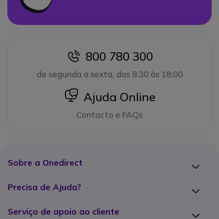
800 780 300
icon
de segunda a sexta, das 8:30 às 18:00
icon
Ajuda Online
Contacto e FAQs
Sobre a Onedirect
Precisa de Ajuda?
Serviço de apoio ao cliente