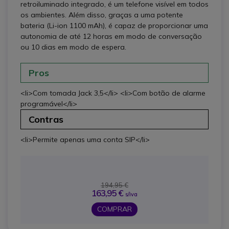
retroiluminado integrado, é um telefone visível em todos
os ambientes. Além disso, graças a uma potente
bateria (Li-ion 1100 mAh), é capaz de proporcionar uma
autonomia de até 12 horas em modo de conversação
ou 10 dias em modo de espera.
Pros
<li>Com tomada Jack 3,5</li> <li>Com botão de alarme
programável</li>
Contras
<li>Permite apenas uma conta SIP</li>
194,95 €
163,95 €
s/iva
COMPRAR