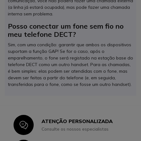
comunicação, você não poderá fazer uma chamada externa
(a linha já estará ocupada), mas pode fazer uma chamada
interna sem problema.
Posso conectar um fone sem fio no
meu telefone DECT?
Sim, com uma condição: garantir que ambos os dispositivos
suportam a função GAP! Se for o caso, após o
emparelhamento, o fone será registado na estação base do
telefone DECT como um outro handset. Para as chamadas,
é bem simples: elas podem ser atendidas com o fone, mas
devem ser feitas a partir do telefone (e, em seguida,
transferidas para o fone, como se fosse um outro handset).
ATENÇÃO PERSONALIZADA
Icon
Consulte os nossos especialistas