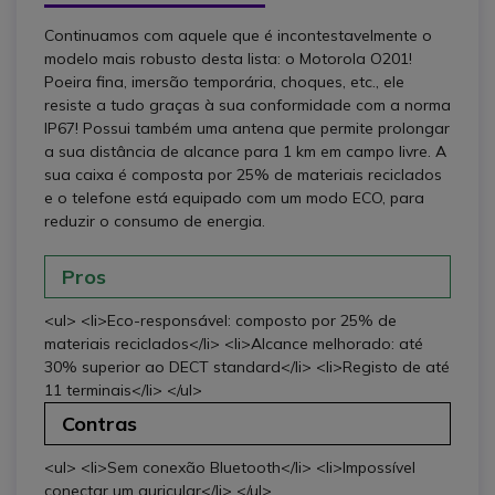
Continuamos com aquele que é incontestavelmente o
modelo mais robusto desta lista: o Motorola O201!
Poeira fina, imersão temporária, choques, etc., ele
resiste a tudo graças à sua conformidade com a norma
IP67! Possui também uma antena que permite prolongar
a sua distância de alcance para 1 km em campo livre. A
sua caixa é composta por 25% de materiais reciclados
e o telefone está equipado com um modo ECO, para
reduzir o consumo de energia.
Pros
<ul> <li>Eco-responsável: composto por 25% de
materiais reciclados</li> <li>Alcance melhorado: até
30% superior ao DECT standard</li> <li>Registo de até
11 terminais</li> </ul>
Contras
<ul> <li>Sem conexão Bluetooth</li> <li>Impossível
conectar um auricular</li> </ul>