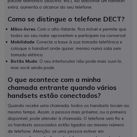
pacote telefónico (duo/trio, etc.). Ao adicionar um handset
extra, aumenta o alcance do seu telefone.
Como se distingue o telefone DECT?
Mãos-livres
: Com o alto-falante, fica móvel e permite que
todos ao seu redor aproveitem e participem na conversa!
Mobilidade
: Conecte a base à sua tomada telefónica e
coloque o handset onde quiser, mesmo numa sala sem
tomada elétrica.
Botão Mudo
: O seu interlocutor não pode mais ouvi-lo,
mas você ainda pode.
O que acontece com a minha
chamada entrante quando vários
handsets estão conectados?
Quando recebe uma chamada, todos os handsets tocam ao
mesmo tempo. Assim, a pessoa mais próxima, ou a primeira
disponível, pode atender à chamada. O telefone sem fio e
os handsets associados estão ligados ao mesmo número
de telefone. Atenção: se uma pessoa estiver em