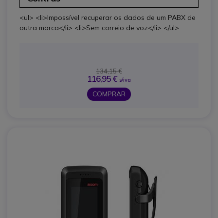
<ul> <li>Impossível recuperar os dados de um PABX de
outra marca</li> <li>Sem correio de voz</li> </ul>
134,15 €
116,95 €
s/iva
COMPRAR