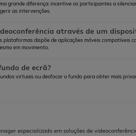
ma grande diferença: incentive os participantes a silencia
gerir as intervenções.
deoconferência através de um disposi
s plataformas dispõe de aplicações móveis compatíveis co
mesmo em movimento.
 fundo de ecrã?
 fundos virtuais ou desfocar o fundo para obter mais priv
ger especializado em soluções de videoconferência 