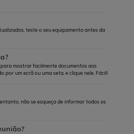
 atualizados, teste o seu equipamento antes da
ha?
ã para mostrar facilmente documentos aos
o por um ecrã ou uma seta, e clique nele. Fácil!
entanto, não se esqueça de informar todos os
eunião?