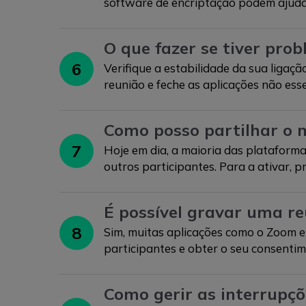
software de encriptação podem ajudá-
O que fazer se tiver pro
6
Verifique a estabilidade da sua ligaçã
reunião e feche as aplicações não es
Como posso partilhar o 
7
Hoje em dia, a maioria das plataform
outros participantes. Para a ativar, p
É possível gravar uma re
8
Sim, muitas aplicações como o Zoom e
participantes e obter o seu consentim
Como gerir as interrupçõ