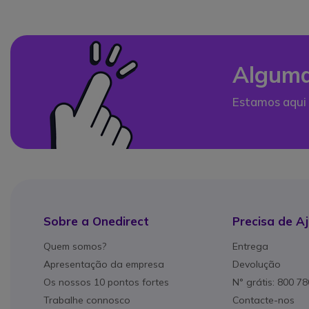
Alguma
Estamos aqui 
Sobre a Onedirect
Precisa de A
Quem somos?
Entrega
Apresentação da empresa
Devolução
Os nossos 10 pontos fortes
N° grátis: 800 7
Trabalhe connosco
Contacte-nos