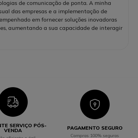
nologias de comunicação de ponta. A minha
isual das empresas e a implementação de
u empenhado em fornecer soluções inovadoras
tes, aumentando a sua capacidade de interagir
Icon
Icon
NTE SERVIÇO PÓS-
PAGAMENTO SEGURO
VENDA
Compras 100% seguras