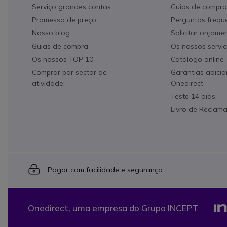
Serviço grandes contas
Guias de compra
Promessa de preço
Perguntas frequ
Nosso blog
Solicitar orçame
Guias de compra
Os nossos servic
Os nossos TOP 10
Catálogo online
Comprar por sector de
Garantias adicio
atividade
Onedirect
Teste 14 dias
Livro de Reclam
Icon
Pagar com facilidade e segurança
Onedirect, uma empresa do Grupo INCEPT