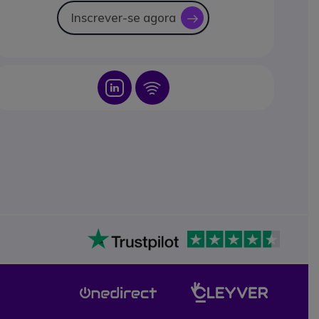
Inscrever-se agora
icon
Icon
Icon