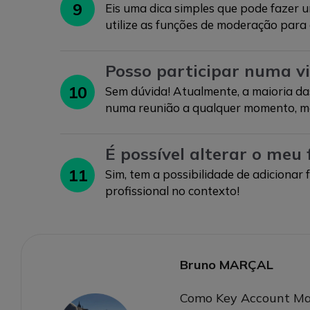
9
Eis uma dica simples que pode fazer u
utilize as funções de moderação para 
Posso participar numa vi
10
Sem dúvida! Atualmente, a maioria da
numa reunião a qualquer momento, 
É possível alterar o meu
11
Sim, tem a possibilidade de adicionar
profissional no contexto!
Bruno MARÇAL
Como Key Account Mana