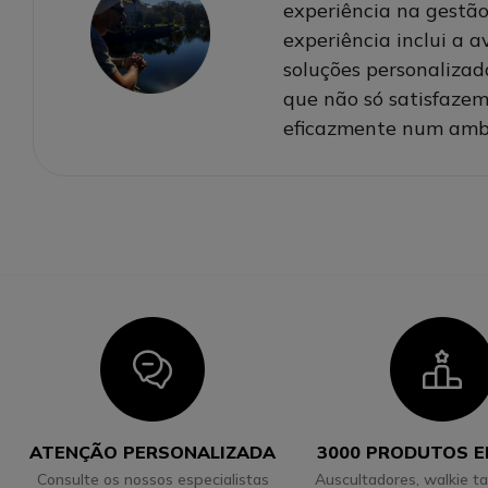
experiência na gestã
experiência inclui a 
soluções personalizad
que não só satisfazem
eficazmente num ambi
Icon
I
ATENÇÃO PERSONALIZADA
3000 PRODUTOS 
Consulte os nossos especialistas
Auscultadores, walkie ta