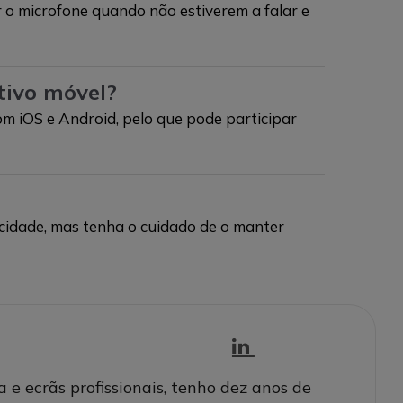
r o microfone quando não estiverem a falar e
tivo móvel?
m iOS e Android, pelo que pode participar
acidade, mas tenha o cuidado de o manter
e ecrãs profissionais, tenho dez anos de