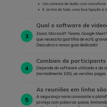
Um sistema de áudio com microfone e a
E, acima de tudo, uma boa ligação à I
Qual o software de video
Zoom, Microsoft Teams, Google Meet? A 
3
que necessita (partilha de ecrã, grava
Descubra o nosso guia dedicado!
Combien de participants 
4
Depende do software utilizado e da s
(normalmente 100), as versões pagas
As reuniões em linha são
A segurança varia consoante a plataf
5
proteja com palavras-passe, limitando