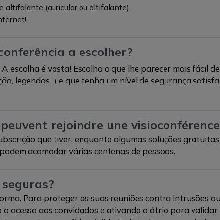
ltifalante (auricular ou altifalante),
nternet!
conferência a escolher?
escolha é vasta! Escolha o que lhe parecer mais fácil de 
ção, legendas...) e que tenha um nível de segurança satisfa
peuvent rejoindre une visioconférence
ubscrição que tiver: enquanto algumas soluções gratuitas
 podem acomodar várias centenas de pessoas.
 seguras?
orma. Para proteger as suas reuniões contra intrusões o
 o acesso aos convidados e ativando o átrio para validar 