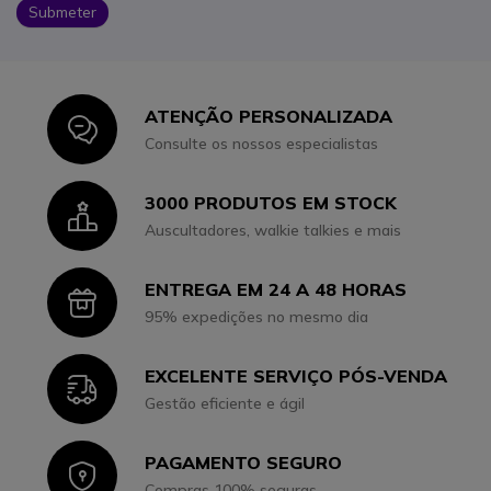
Submeter
ATENÇÃO PERSONALIZADA
Icon
Consulte os nossos especialistas
3000 PRODUTOS EM STOCK
Icon
Auscultadores, walkie talkies e mais
ENTREGA EM 24 A 48 HORAS
Icon
95% expedições no mesmo dia
EXCELENTE SERVIÇO PÓS-VENDA
Icon
Gestão eficiente e ágil
PAGAMENTO SEGURO
Icon
Compras 100% seguras