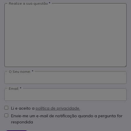
Realize a sua questão
O Seu nome:
Email:
Li e aceito a
política de privacidade.
Envie-me um e-mail de notificação quando a pergunta for
respondida