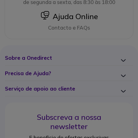
de segunda a sexta, das 8:30 às 18:00
icon
Ajuda Online
Contacto e FAQs
Sobre a Onedirect
Precisa de Ajuda?
Serviço de apoio ao cliente
Subscreva a nossa
newsletter
E beneficie de ofertas exclusivas