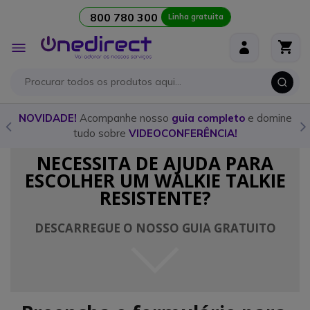
800 780 300
Linha gratuita
Ir para o Conteúdo
Alternar
Nav
o
NOVIDADE!
Acompanhe nosso
guia completo
e domine
tudo sobre
VIDEOCONFERÊNCIA!
NECESSITA DE AJUDA PARA
ESCOLHER UM WALKIE TALKIE
RESISTENTE?
DESCARREGUE O NOSSO GUIA GRATUITO