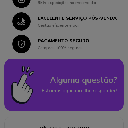
95% expedições no mesmo dia
EXCELENTE SERVIÇO PÓS-VENDA
Icon
Gestão eficiente e ágil
PAGAMENTO SEGURO
Icon
Compras 100% seguras
Alguma questão?
Estamos aqui para lhe responder!