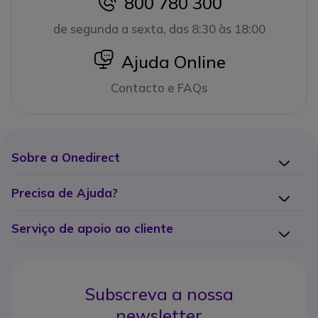
800 780 300
icon
de segunda a sexta, das 8:30 às 18:00
icon
Ajuda Online
Contacto e FAQs
Sobre a Onedirect
Precisa de Ajuda?
Serviço de apoio ao cliente
Subscreva a nossa
newsletter