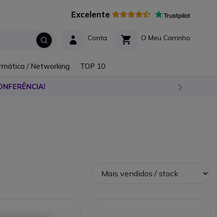
Excelente
Conta
O Meu Carrinho
rmática / Networking
TOP 10
ONFERÊNCIA!