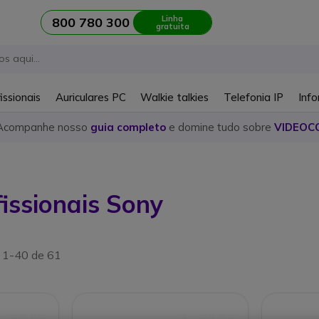
Linha
800 780 300
gratuita
issionais
Auriculares PC
Walkie talkies
Telefonia IP
Info
Acompanhe nosso
guia completo
e domine tudo sobre
VIDEOC
issionais Sony
s 1-40 de 61