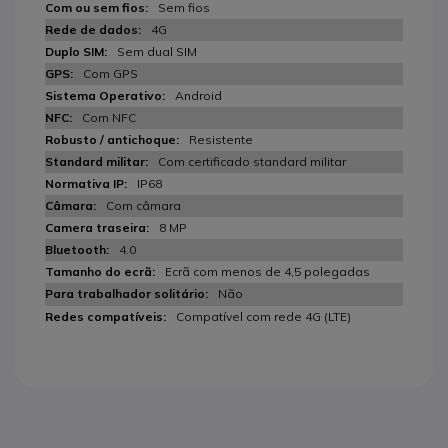
Sem fios
4G
Sem dual SIM
Com GPS
Android
Com NFC
Resistente
Com certificado standard militar
IP68
Com câmara
8 MP
4.0
Ecrã com menos de 4,5 polegadas
Não
Compatível com rede 4G (LTE)