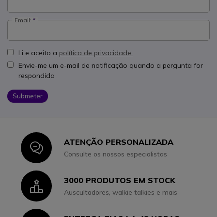
Email:
Li e aceito a
política de privacidade.
Envie-me um e-mail de notificação quando a pergunta for
respondida
Submeter
ATENÇÃO PERSONALIZADA
Icon
Consulte os nossos especialistas
3000 PRODUTOS EM STOCK
Icon
Auscultadores, walkie talkies e mais