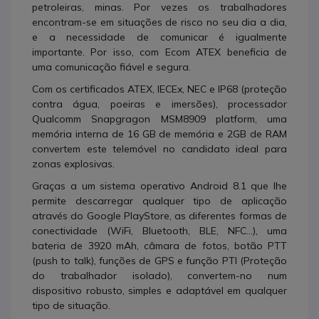
petroleiras, minas. Por vezes os trabalhadores
encontram-se em situações de risco no seu dia a dia,
e a necessidade de comunicar é igualmente
importante. Por isso, com Ecom ATEX beneficia de
uma comunicação fiável e segura.
Com os certificados ATEX, IECEx, NEC e IP68 (proteção
contra água, poeiras e imersões), processador
Qualcomm Snapgragon MSM8909 platform, uma
memória interna de 16 GB de memória e 2GB de RAM
convertem este telemóvel no candidato ideal para
zonas explosivas.
Graças a um sistema operativo Android 8.1 que lhe
permite descarregar qualquer tipo de aplicação
através do Google PlayStore, as diferentes formas de
conectividade (WiFi, Bluetooth, BLE, NFC...), uma
bateria de 3920 mAh, câmara de fotos, botão PTT
(push to talk), funções de GPS e função PTI (Proteção
do trabalhador isolado), convertem-no num
dispositivo robusto, simples e adaptável em qualquer
tipo de situação.