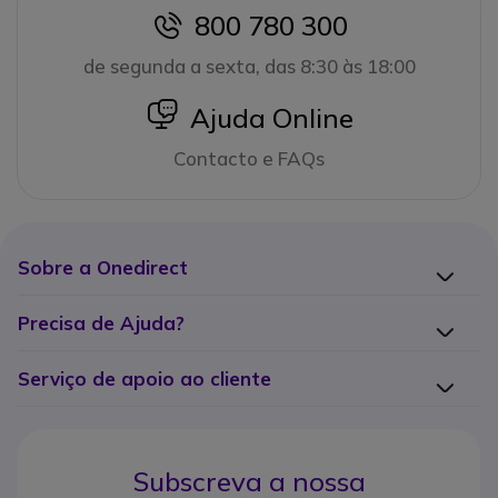
800 780 300
icon
de segunda a sexta, das 8:30 às 18:00
icon
Ajuda Online
Contacto e FAQs
Sobre a Onedirect
Precisa de Ajuda?
Serviço de apoio ao cliente
Subscreva a nossa