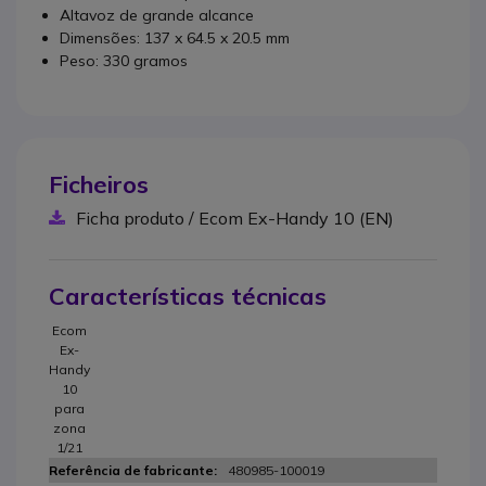
Altavoz de grande alcance
Dimensões: 137 x 64.5 x 20.5 mm
Peso: 330 gramos
Ficheiros
Ficha produto / Ecom Ex-Handy 10 (EN)
Características técnicas
Ecom
Ex-
Handy
10
para
zona
1/21
480985-100019