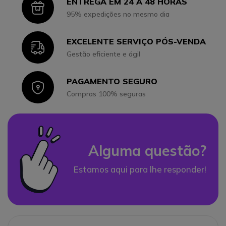
ENTREGA EM 24 A 48 HORAS
Icon
95% expedições no mesmo dia
EXCELENTE SERVIÇO PÓS-VENDA
Icon
Gestão eficiente e ágil
PAGAMENTO SEGURO
Icon
Compras 100% seguras
Alguma questão?
Estamos aqui para lhe responder!