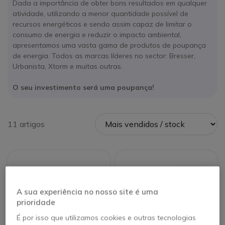
Dada a importância de obter bons resultados em qualquer
atividade, utilizando a menor quantidade possível de
recursos energéticos e sendo assim capaz de limitar o
consumo de energia e reduzir o impacto ambiental,
apresentamos uma vasta gama de produtos de poupança
de energia. Todos as marcas líderes no sector: Bresser,
Urbanista, Xtorm e muitas outras.
O seu investimento será uma poupança!
11 artigos
A sua experiência no nosso site é uma
prioridade
É por isso que utilizamos cookies e outras tecnologias