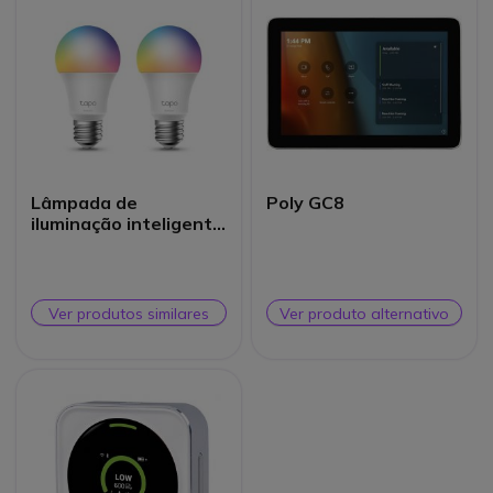
Lâmpada de
Poly GC8
iluminação inteligente
TP Link Tapo L530E 2-
Pack
Ver produtos similares
Ver produto alternativo