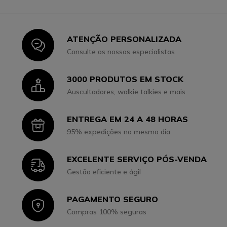
ATENÇÃO PERSONALIZADA
Icon
Consulte os nossos especialistas
3000 PRODUTOS EM STOCK
Icon
Auscultadores, walkie talkies e mais
ENTREGA EM 24 A 48 HORAS
Icon
95% expedições no mesmo dia
EXCELENTE SERVIÇO PÓS-VENDA
Icon
Gestão eficiente e ágil
PAGAMENTO SEGURO
Icon
Compras 100% seguras