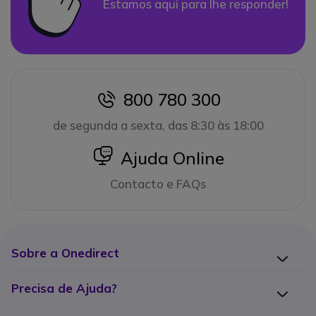
Estamos aqui para lhe responder!
800 780 300
icon
de segunda a sexta, das 8:30 às 18:00
icon
Ajuda Online
Contacto e FAQs
Sobre a Onedirect
Precisa de Ajuda?