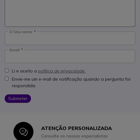
O Seu nome:
Email:
Li e aceito a
política de privacidade.
Envie-me um e-mail de notificação quando a pergunta for
respondida
Submeter
ATENÇÃO PERSONALIZADA
Icon
Consulte os nossos especialistas