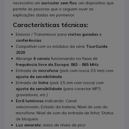
necessário um
auricular sem fios
, um dispositivo que
permite às pessoas que o seguem ouvir as
explicações dadas em pormenor.
Características técnicas:
Emissor / Transmissor para
visitas guiadas
e
conferências
Compatível com os módulos da série
TourGuide
2020
Abrange
6 canais
funcionando na faixa de
frequência livre da Europa
:
863 - 865 MHz
Entrada de
microfone
(jack com rosca 3,5 mm) com
ajuste de sensibilidade
Entrada de
linha
(jack 3,5 mm com rosca) com
ajuste de sensibilidade
(para conectar MP3,
gravadores, etc.)
Ecrã luminoso
indicando: Canal
selecionado; Estado da bateria; Nível de som do
microfone; Nível de som da entrada de linha; Status
de bloqueio
Luz amarela:
aviso de níveis de pico