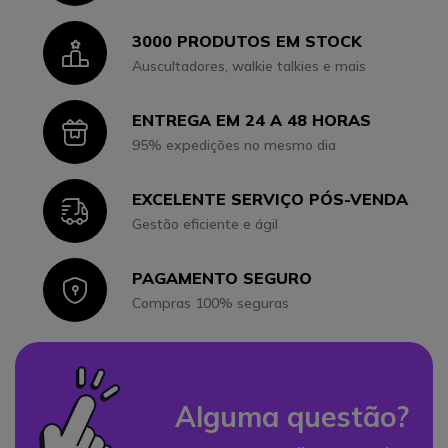
3000 PRODUTOS EM STOCK
Icon
Auscultadores, walkie talkies e mais
ENTREGA EM 24 A 48 HORAS
Icon
95% expedições no mesmo dia
EXCELENTE SERVIÇO PÓS-VENDA
Icon
Gestão eficiente e ágil
PAGAMENTO SEGURO
Icon
Compras 100% seguras
Alguma questão?