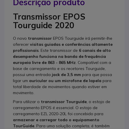
Descrição produto
Transmissor EPOS
Tourguide 2020
O novo
transmissor
EPOS Tourguide irá permitir-lhe
oferecer
visitas guiadas e conferências altamente
profissionais
. Este transmissor de
6 canais de alto
desempenho funciona na banda de frequência
europeia livre de 863 - 865 MHz
. Compatível com a
base de carregamento e os recetores Tourguide,
possui uma entrada
jack de 3,5 mm
para que possa
ligar um
auricular ou um microfone de lapela
para
total liberdade de movimentos quando estiver em
movimento.
Para utilizar o
transmissor Tourguide
, o estojo de
carregamento EPOS é essencial. O estojo de
carregamento EZL 2020-20L foi concebido para
armazenar e carregar todo o equipamento
TourGuide
. Para uma solução completa, é também