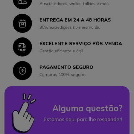
Auscultadores, walkie talkies e mais
ENTREGA EM 24 A 48 HORAS
Icon
95% expedições no mesmo dia
EXCELENTE SERVIÇO PÓS-VENDA
Icon
Gestão eficiente e ágil
PAGAMENTO SEGURO
Icon
Compras 100% seguras
Alguma questão?
Estamos aqui para lhe responder!