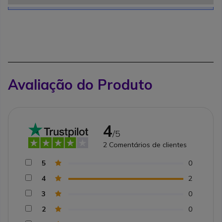
Avaliação do Produto
4
/5
2
Comentários de clientes
5
0
4
2
3
0
2
0