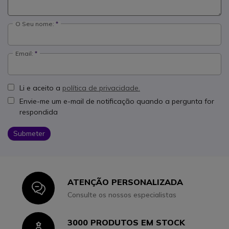
O Seu nome:
Email:
Li e aceito a
política de privacidade.
Envie-me um e-mail de notificação quando a pergunta for
respondida
Submeter
ATENÇÃO PERSONALIZADA
Icon
Consulte os nossos especialistas
3000 PRODUTOS EM STOCK
Icon