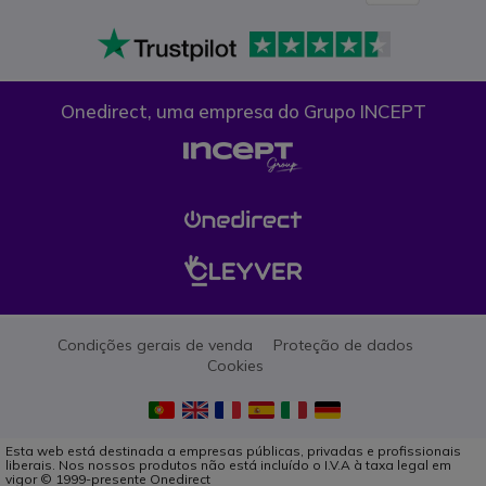
Onedirect, uma empresa do Grupo INCEPT
Condições gerais de venda
Proteção de dados
Cookies
Esta web está destinada a empresas públicas, privadas e profissionais
liberais. Nos nossos produtos não está incluído o I.V.A à taxa legal em
vigor © 1999-presente Onedirect