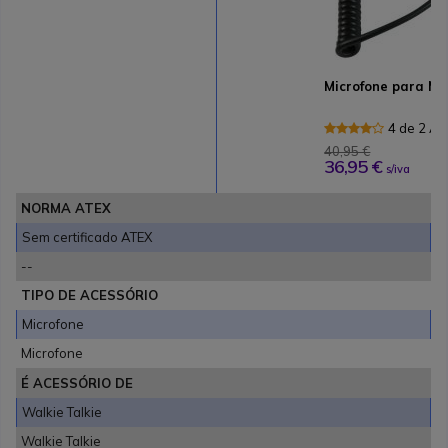
Microfone para Mi
4 de 2 Av
40,95 €
36,95 €
s/iva
NORMA ATEX
Sem certificado ATEX
--
TIPO DE ACESSÓRIO
Microfone
Microfone
É ACESSÓRIO DE
Walkie Talkie
Walkie Talkie