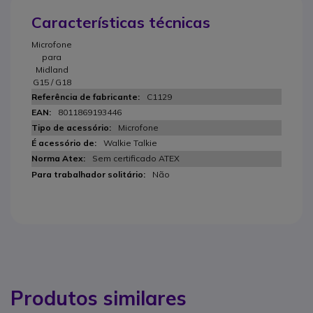
Características técnicas
Microfone
para
Midland
G15 / G18
C1129
8011869193446
Microfone
Walkie Talkie
Sem certificado ATEX
Não
Produtos similares