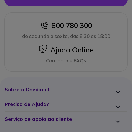
800 780 300
icon
de segunda a sexta, das 8:30 às 18:00
icon
Ajuda Online
Contacto e FAQs
Sobre a Onedirect
Precisa de Ajuda?
Serviço de apoio ao cliente