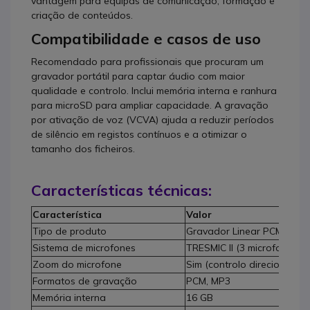
vantagem para equipas de comunicação, formação e
criação de conteúdos.
Compatibilidade e casos de uso
Recomendado para profissionais que procuram um
gravador portátil para captar áudio com maior
qualidade e controlo. Inclui memória interna e ranhura
para microSD para ampliar capacidade. A gravação
por ativação de voz (VCVA) ajuda a reduzir períodos
de silêncio em registos contínuos e a otimizar o
tamanho dos ficheiros.
Características técnicas:
Característica
Valor
Tipo de produto
Gravador Linear PCM portát
Sistema de microfones
TRESMIC II (3 microfones)
Zoom do microfone
Sim (controlo direcional)
Formatos de gravação
PCM, MP3
Memória interna
16 GB