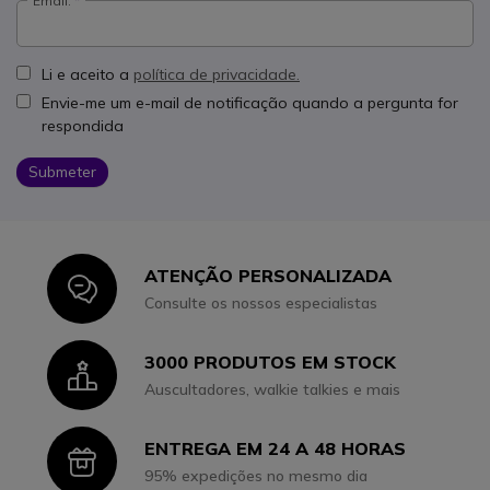
Email:
Li e aceito a
política de privacidade.
Envie-me um e-mail de notificação quando a pergunta for
respondida
Submeter
ATENÇÃO PERSONALIZADA
Icon
Consulte os nossos especialistas
3000 PRODUTOS EM STOCK
Icon
Auscultadores, walkie talkies e mais
ENTREGA EM 24 A 48 HORAS
Icon
95% expedições no mesmo dia