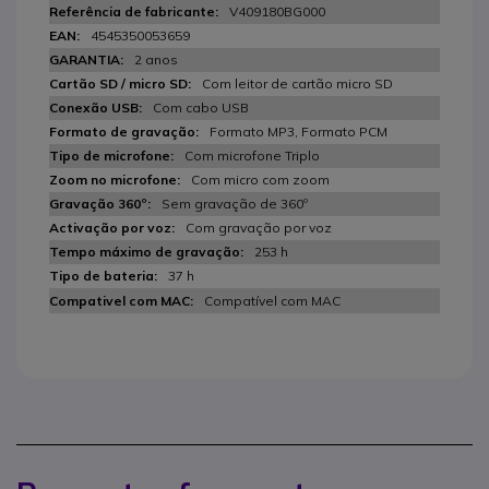
V409180BG000
4545350053659
2 anos
Com leitor de cartão micro SD
Com cabo USB
Formato MP3, Formato PCM
Com microfone Triplo
Com micro com zoom
Sem gravação de 360º
Com gravação por voz
253 h
37 h
Compatível com MAC