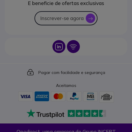
E beneficie de ofertas exclusivas
Inscrever-se agora
icon
Icon
Icon
Icon
Pagar com facilidade e segurança
Aceitamos
Onedirect, uma empresa do Grupo INCEPT