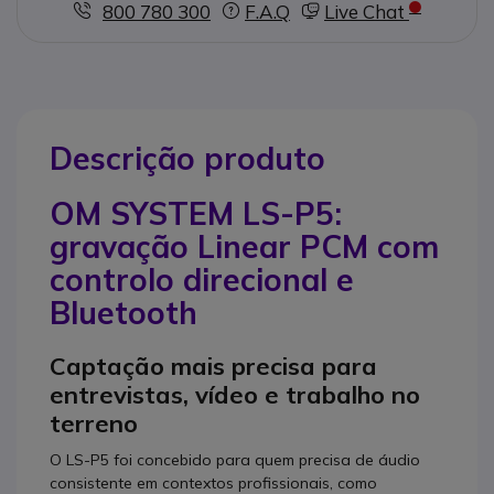
800 780 300
F.A.Q
Live Chat
Descrição produto
OM SYSTEM LS-P5:
gravação Linear PCM com
controlo direcional e
Bluetooth
Captação mais precisa para
entrevistas, vídeo e trabalho no
terreno
O LS-P5 foi concebido para quem precisa de áudio
consistente em contextos profissionais, como