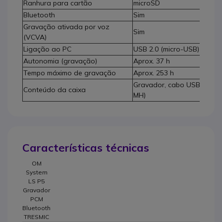
Ranhura para cartão
microSD
Bluetooth
Sim
Gravação ativada por voz
Sim
(VCVA)
Ligação ao PC
USB 2.0 (micro-USB)
Autonomia (gravação)
Aprox. 37 h
Tempo máximo de gravação
Aprox. 253 h
Gravador, cabo USB e 2 pil
Conteúdo da caixa
MH)
Características técnicas
OM
System
LS P5
Gravador
PCM
Bluetooth
TRESMIC