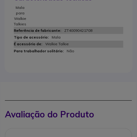
Mala
para
Walkie
Talkies
ZT40090421708
Mala
Walkie Talkie
Não
Avaliação do Produto