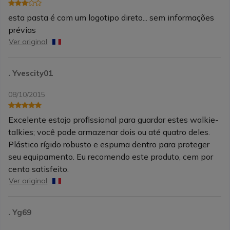
esta pasta é com um logotipo direto... sem informações
prévias
Ver original
. Yvescity01
08/10/2015
Excelente estojo profissional para guardar estes walkie-
talkies; você pode armazenar dois ou até quatro deles.
Plástico rígido robusto e espuma dentro para proteger
seu equipamento. Eu recomendo este produto, cem por
cento satisfeito.
Ver original
. Yg69