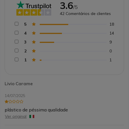
3.6
/5
42
Comentários de clientes
5
18
4
14
3
9
2
0
1
1
Livio Carame
14/07/2025
plástico de péssima qualidade
Ver original