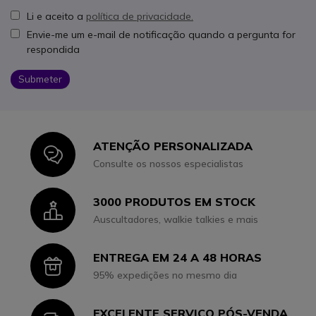
Li e aceito a
política de privacidade.
Envie-me um e-mail de notificação quando a pergunta for
respondida
Submeter
ATENÇÃO PERSONALIZADA
Icon
Consulte os nossos especialistas
3000 PRODUTOS EM STOCK
Icon
Auscultadores, walkie talkies e mais
ENTREGA EM 24 A 48 HORAS
Icon
95% expedições no mesmo dia
EXCELENTE SERVIÇO PÓS-VENDA