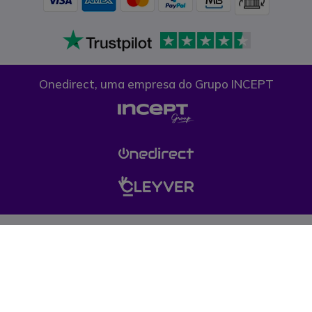
Onedirect, uma empresa do Grupo INCEPT
Condições gerais de venda
Proteção de dados
Cookies
Esta web está destinada a empresas públicas, privadas e profissionais
liberais. Nos nossos produtos não está incluído o I.V.A à taxa legal em