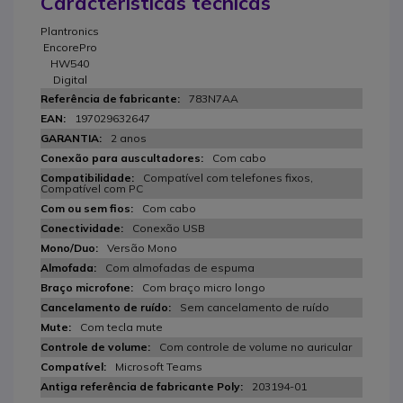
Características técnicas
Plantronics
EncorePro
HW540
Digital
783N7AA
197029632647
2 anos
Com cabo
Compatível com telefones fixos,
Compatível com PC
Com cabo
Conexão USB
Versão Mono
Com almofadas de espuma
Com braço micro longo
Sem cancelamento de ruído
Com tecla mute
Com controle de volume no auricular
Microsoft Teams
203194-01