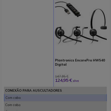
Plantronics EncorePro HW540
Digital
147,95 €
124,95 €
s/iva
CONEXÃO PARA AUSCULTADORES
Com cabo
Com cabo