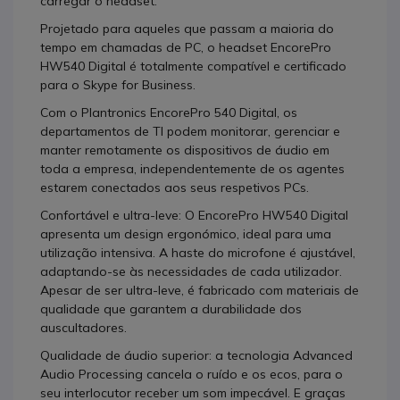
carregar o headset.
Projetado para aqueles que passam a maioria do
tempo em chamadas de PC, o headset EncorePro
HW540 Digital é totalmente compatível e certificado
para o Skype for Business.
Com o Plantronics EncorePro 540 Digital, os
departamentos de TI podem monitorar, gerenciar e
manter remotamente os dispositivos de áudio em
toda a empresa, independentemente de os agentes
estarem conectados aos seus respetivos PCs.
Confortável e ultra-leve: O EncorePro HW540 Digital
apresenta um design ergonómico, ideal para uma
utilização intensiva. A haste do microfone é ajustável,
adaptando-se às necessidades de cada utilizador.
Apesar de ser ultra-leve, é fabricado com materiais de
qualidade que garantem a durabilidade dos
auscultadores.
Qualidade de áudio superior: a tecnologia Advanced
Audio Processing cancela o ruído e os ecos, para o
seu interlocutor receber um som impecável. E graças