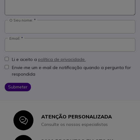
O Seu nome:
Email:
Li e aceito a
política de privacidade.
Envie-me um e-mail de notificação quando a pergunta for
respondida
Submeter
ATENÇÃO PERSONALIZADA
Icon
Consulte os nossos especialistas