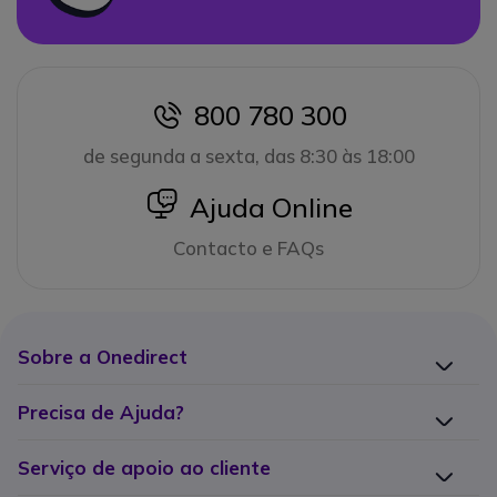
800 780 300
icon
de segunda a sexta, das 8:30 às 18:00
icon
Ajuda Online
Contacto e FAQs
Sobre a Onedirect
Precisa de Ajuda?
Serviço de apoio ao cliente