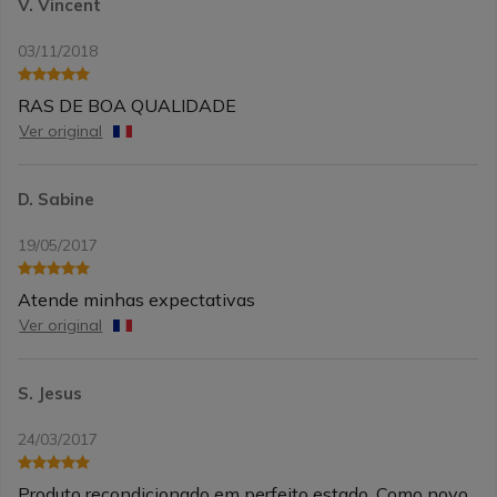
V. Vincent
03/11/2018
RAS DE BOA QUALIDADE
Ver original
D. Sabine
19/05/2017
Atende minhas expectativas
Ver original
S. Jesus
24/03/2017
Produto recondicionado em perfeito estado. Como novo.