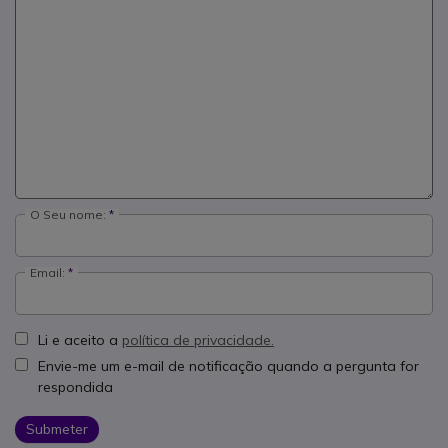
O Seu nome:
Email:
Li e aceito a
política de privacidade.
Envie-me um e-mail de notificação quando a pergunta for
respondida
Submeter