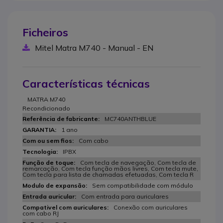
Ficheiros
Mitel Matra M740 - Manual - EN
Características técnicas
MATRA M740
Recondicionado
MC740ANTHBLUE
1 ano
Com cabo
IPBX
Com tecla de navegação, Com tecla de
remarcação, Com tecla função mãos livres, Com tecla mute,
Com tecla para lista de chamadas efetuadas, Com tecla R
Sem compatibilidade com módulo
Com entrada para auriculares
Conexão com auriculares
com cabo RJ