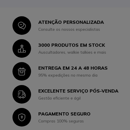
ATENÇÃO PERSONALIZADA
Icon
Consulte os nossos especialistas
3000 PRODUTOS EM STOCK
Icon
Auscultadores, walkie talkies e mais
ENTREGA EM 24 A 48 HORAS
Icon
95% expedições no mesmo dia
EXCELENTE SERVIÇO PÓS-VENDA
Icon
Gestão eficiente e ágil
PAGAMENTO SEGURO
Icon
Compras 100% seguras