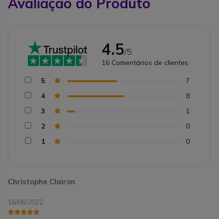
Avaliação do Produto
4.5
/5
16
Comentários de clientes
5
7
4
8
3
1
2
0
1
0
Christophe Clairon
16/06/2022