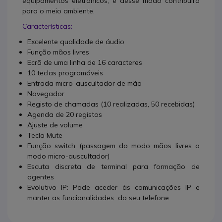
equipamentos eletrónicos, e desse modo contribuirá
para o meio ambiente.
Características:
Excelente qualidade de áudio
Função mãos livres
Ecrã de uma linha de 16 caracteres
10 teclas programáveis
Entrada micro-auscultador de mão
Navegador
Registo de chamadas (10 realizadas, 50 recebidas)
Agenda de 20 registos
Ajuste de volume
Tecla Mute
Função switch (passagem do modo mãos livres a
modo micro-auscultador)
Escuta discreta de terminal para formação de
agentes
Evolutivo IP: Pode aceder às comunicações IP e
manter as funcionalidades do seu telefone