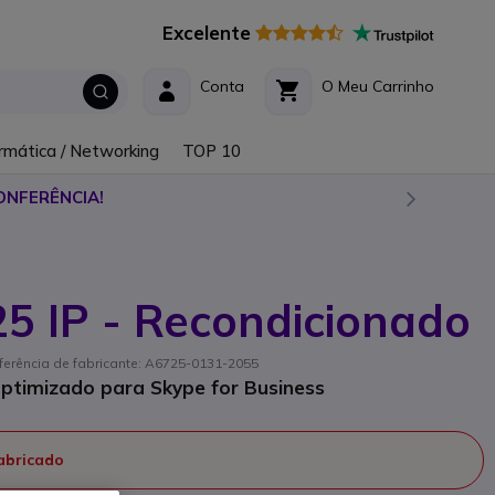
Excelente
Conta
O Meu Carrinho
rmática / Networking
TOP 10
ONFERÊNCIA!
5 IP - Recondicionado
eferência de fabricante: A6725-0131-2055
optimizado para Skype for Business
fabricado