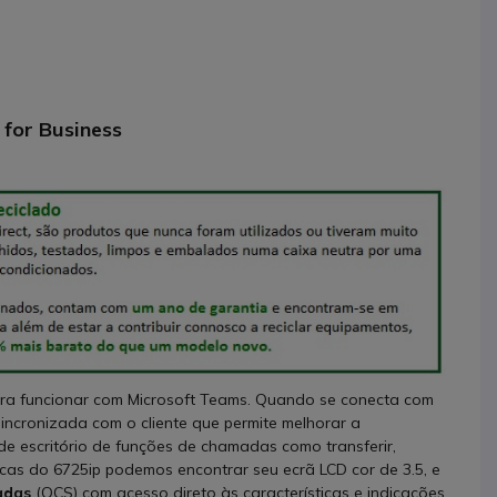
 for Business
ara funcionar com Microsoft Teams. Quando se conecta com
ncronizada com o cliente que permite melhorar a
o de escritório de funções de chamadas como transferir,
ticas do 6725ip podemos encontrar seu ecrã LCD cor de 3.5, e
adas
(OCS) com acesso direto às características e indicações