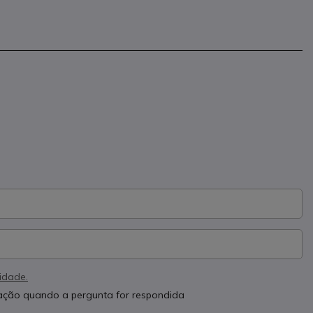
cidade.
cação quando a pergunta for respondida