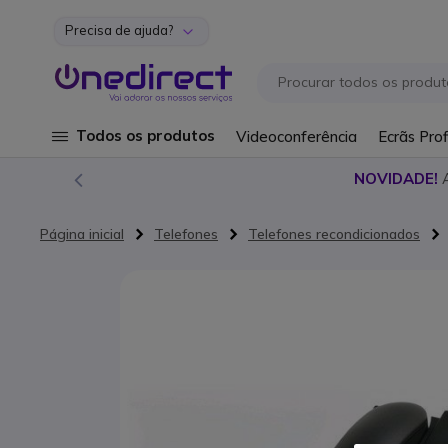
Precisa de ajuda?
Ir para o Conteúdo
Todos os produtos
Videoconferência
Ecrãs Prof
NOVIDADE!
Página inicial
Telefones
Telefones recondicionados
Saltar para o final da Galeria de imagens