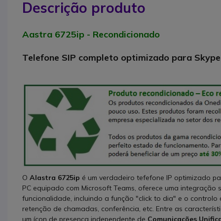
Descrição produto
Aastra 6725ip - Recondicionado
Telefone SIP completo optimizado para Skype
O
Alastra 6725ip
é um verdadeiro tefefone IP optimizado p
PC equipado com Microsoft Teams, oferece uma integração si
funcionalidade, incluindo a função "click to dia" e o control
retenção de chamadas, conferência, etc. Entre as caracterís
um ícon de presença independente de
Comunicações Unific