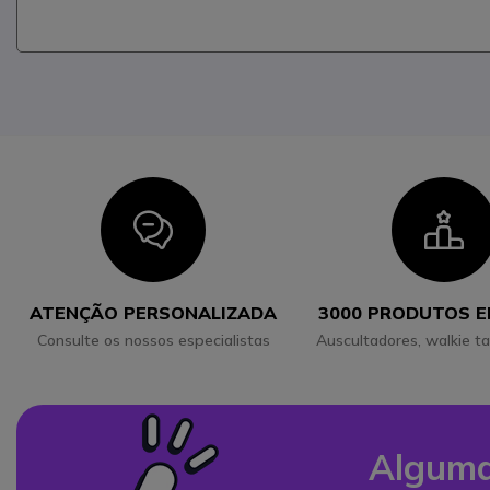
Icon
I
ATENÇÃO PERSONALIZADA
3000 PRODUTOS 
Consulte os nossos especialistas
Auscultadores, walkie ta
Alguma