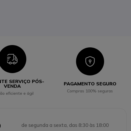
Icon
Icon
NTE SERVIÇO PÓS-
PAGAMENTO SEGURO
VENDA
Compras 100% seguras
ão eficiente e ágil
0
de segunda a sexta, das 8:30 às 18:00