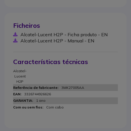
Ficheiros
Alcatel-Lucent H2P - Ficha produto - EN
Alcatel-Lucent H2P - Manual - EN
Características técnicas
Alcatel-
Lucent
H2P
3MK27005AA
3326744926626
1 ano
Com cabo