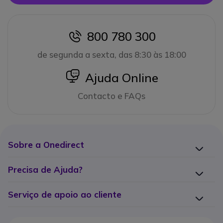
800 780 300
icon
de segunda a sexta, das 8:30 às 18:00
icon
Ajuda Online
Contacto e FAQs
Sobre a Onedirect
Precisa de Ajuda?
Serviço de apoio ao cliente