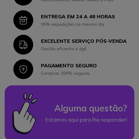
ENTREGA EM 24 A 48 HORAS
Icon
95% expedições no mesmo dia
EXCELENTE SERVIÇO PÓS-VENDA
Icon
Gestão eficiente e ágil
PAGAMENTO SEGURO
Icon
Compras 100% seguras
Alguma questão?
Estamos aqui para lhe responder!