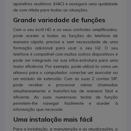
aparelhos auditivos (HAC) e assegura uma qualidade
de som nítida para todas as situações.
Grande variedade de funções
Com o seu ecrã HD e os seus controles simplificados,
pode aceder a todas as funções do telefone de
maneira rápida, precisa e sem necessidade de uma
formação adicional para usar o seu H2. O seu
telefone é compatível com muitos outros dispositivos e
pode ser integrado na sua infra-estrutura para uma
maior eficiência. Por exemplo, pode utilizá-lo como um
altavoz para o computador, conectar um auricular ou
um módulo de extensão. Com as suas 2 contas SIP,
pode receber e processar várias chamadas
simultaneamente e transferi-las de maneira fácil e
eficiente. As suas numerosas teclas de função
permitem-lhe navegar facilmente e aceder à
informação que necessite.
Uma instalação mais fácil
Para a instalação, a manutenção e as atualizações, o