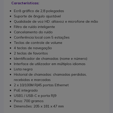
Características:
Ecrã gráfico de 2,8 polegadas
Suporte de ângulo ajustável
Qualidade de voz HD: altavoz e microfone de mão
Filtro de ruído inteligente
Cancelamento do ruído
Conferência local com 5 estações
Teclas de controle de volume
4 teclas de navegação
2 teclas de favoritos
Identificador de chamadas (nome e número)
Interface de utilizador em múltiplos idiomas
Lista negra
Historial de chamadas: chamadas perdidas,
recebidas e marcadas
2 x 10/100M RJ45 portas Ethernet
PoE integrado
USB1 / USB-C e porta RJ9
Peso: 700 gramos
Dimensões: 205 x 181 x 47 mm