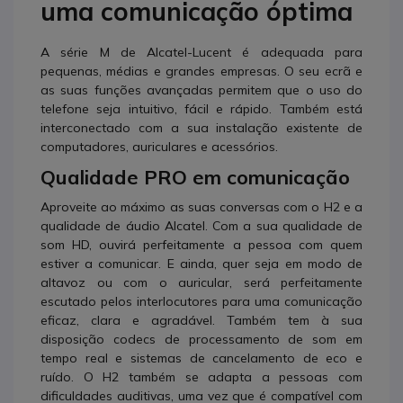
uma comunicação óptima
A série M de Alcatel-Lucent é adequada para
pequenas, médias e grandes empresas. O seu ecrã e
as suas funções avançadas permitem que o uso do
telefone seja intuitivo, fácil e rápido. Também está
interconectado com a sua instalação existente de
computadores, auriculares e acessórios.
Qualidade PRO em comunicação
Aproveite ao máximo as suas conversas com o H2 e a
qualidade de áudio Alcatel. Com a sua qualidade de
som HD, ouvirá perfeitamente a pessoa com quem
estiver a comunicar. E ainda, quer seja em modo de
altavoz ou com o auricular, será perfeitamente
escutado pelos interlocutores para uma comunicação
eficaz, clara e agradável. Também tem à sua
disposição codecs de processamento de som em
tempo real e sistemas de cancelamento de eco e
ruído. O H2 também se adapta a pessoas com
dificuldades auditivas, uma vez que é compatível com