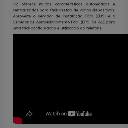
H2 oferece muitas características automáticas e
centralizadas para fácil gestão de vários dispositivos.
Aproveite o servidor de Instalação Fácil (EDS) e o
Servidor de Aprovisionamento Fácil (EPS) de ALE para
uma fácil configuração e utilização do telefone.