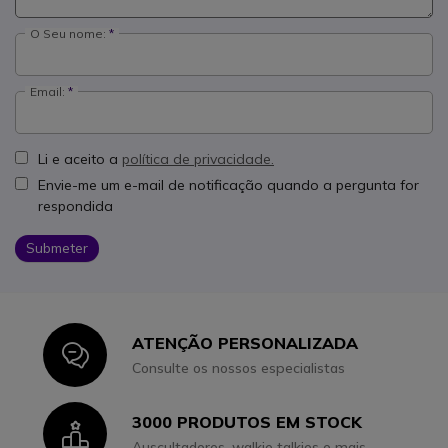
O Seu nome:
Email:
Li e aceito a
política de privacidade.
Envie-me um e-mail de notificação quando a pergunta for
respondida
Submeter
ATENÇÃO PERSONALIZADA
Icon
Consulte os nossos especialistas
3000 PRODUTOS EM STOCK
Icon
Auscultadores, walkie talkies e mais