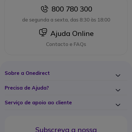
800 780 300
icon
de segunda a sexta, das 8:30 às 18:00
icon
Ajuda Online
Contacto e FAQs
Sobre a Onedirect
Precisa de Ajuda?
Serviço de apoio ao cliente
Subscreva a nossa