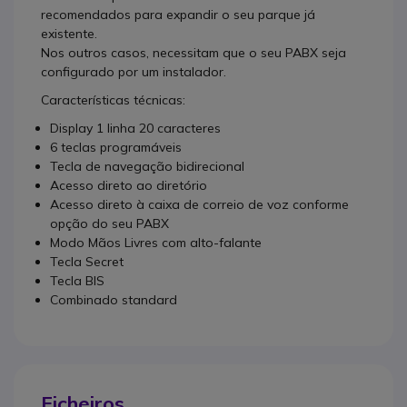
recomendados para expandir o seu parque já
existente.
Nos outros casos, necessitam que o seu PABX seja
configurado por um instalador.
Características técnicas:
Display 1 linha 20 caracteres
6 teclas programáveis
Tecla de navegação bidirecional
Acesso direto ao diretório
Acesso direto à caixa de correio de voz conforme
opção do seu PABX
Modo Mãos Livres com alto-falante
Tecla Secret
Tecla BIS
Combinado standard
Ficheiros