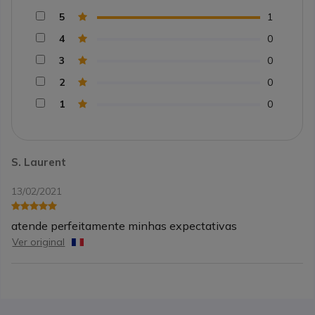
5
1
4
0
3
0
2
0
1
0
S. Laurent
13/02/2021
atende perfeitamente minhas expectativas
Ver original