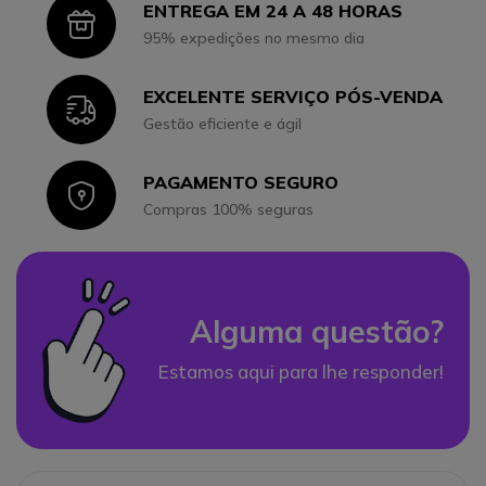
ENTREGA EM 24 A 48 HORAS
Icon
95% expedições no mesmo dia
EXCELENTE SERVIÇO PÓS-VENDA
Icon
Gestão eficiente e ágil
PAGAMENTO SEGURO
Icon
Compras 100% seguras
Alguma questão?
Estamos aqui para lhe responder!