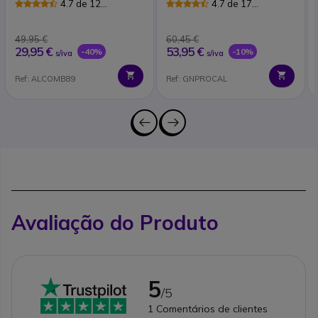
4.7 de 12
4.7 de 17
Avaliações
Avaliações
49,95 €
60,45 €
29,95 €
53,95 €
-40%
-10%
s/iva
s/iva
Ref: ALCOMB89
Ref: GNPROCAL
Avaliação do Produto
5
/5
1
Comentários de clientes