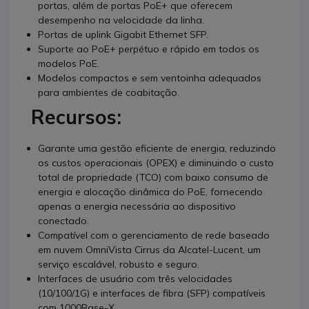
portas, além de portas PoE+ que oferecem
desempenho na velocidade da linha.
Portas de uplink Gigabit Ethernet SFP.
Suporte ao PoE+ perpétuo e rápido em todos os
modelos PoE.
Modelos compactos e sem ventoinha adequados
para ambientes de coabitação.
Recursos:
Garante uma gestão eficiente de energia, reduzindo
os custos operacionais (OPEX) e diminuindo o custo
total de propriedade (TCO) com baixo consumo de
energia e alocação dinâmica do PoE, fornecendo
apenas a energia necessária ao dispositivo
conectado.
Compatível com o gerenciamento de rede baseado
em nuvem OmniVista Cirrus da Alcatel-Lucent, um
serviço escalável, robusto e seguro.
Interfaces de usuário com três velocidades
(10/100/1G) e interfaces de fibra (SFP) compatíveis
com 1000Base-X.