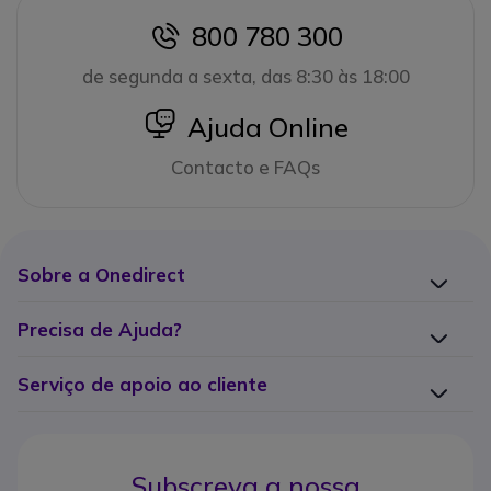
800 780 300
icon
de segunda a sexta, das 8:30 às 18:00
icon
Ajuda Online
Contacto e FAQs
Sobre a Onedirect
Precisa de Ajuda?
Serviço de apoio ao cliente
Subscreva a nossa