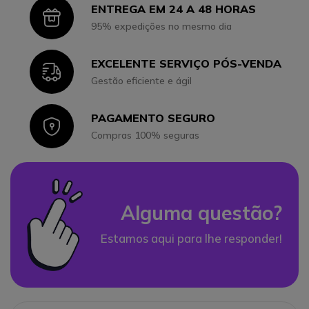
ENTREGA EM 24 A 48 HORAS
Icon
95% expedições no mesmo dia
EXCELENTE SERVIÇO PÓS-VENDA
Icon
Gestão eficiente e ágil
PAGAMENTO SEGURO
Icon
Compras 100% seguras
Alguma questão?
Estamos aqui para lhe responder!