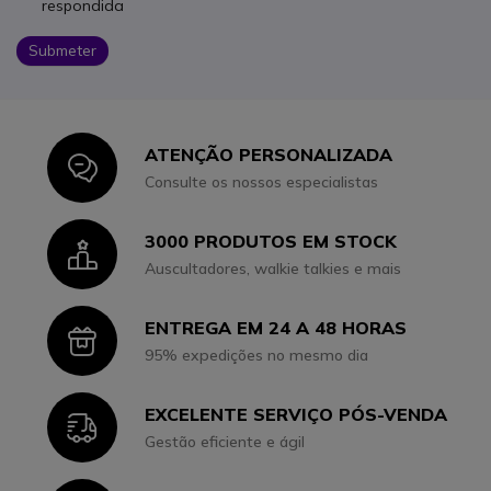
respondida
Submeter
ATENÇÃO PERSONALIZADA
Icon
Consulte os nossos especialistas
3000 PRODUTOS EM STOCK
Icon
Auscultadores, walkie talkies e mais
ENTREGA EM 24 A 48 HORAS
Icon
95% expedições no mesmo dia
EXCELENTE SERVIÇO PÓS-VENDA
Icon
Gestão eficiente e ágil