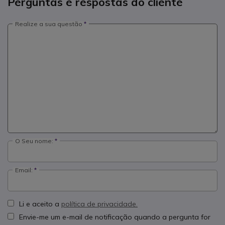
Perguntas e respostas do cliente
Realize a sua questão
O Seu nome:
Email:
Li e aceito a
política de privacidade.
Envie-me um e-mail de notificação quando a pergunta for