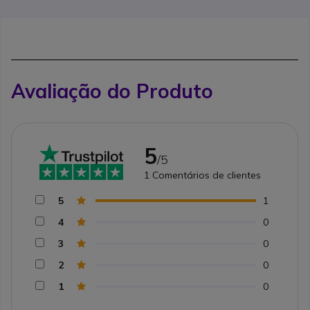
Avaliação do Produto
5
/5
1
Comentários de clientes
5
1
4
0
3
0
2
0
1
0