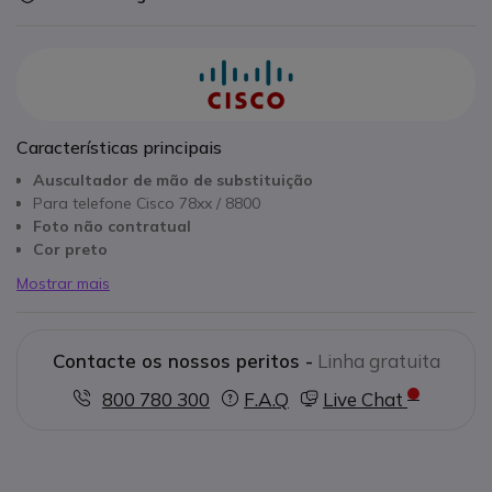
Características principais
Auscultador de mão de substituição
Para telefone Cisco 78xx / 8800
Foto não contratual
Cor preto
Mostrar mais
Contacte os nossos peritos -
Linha gratuita
800 780 300
F.A.Q
Live Chat