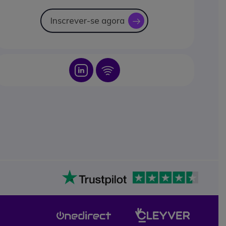
Inscrever-se agora
icon
Icon
Icon