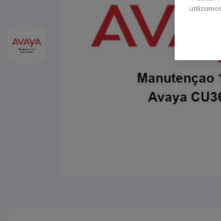
utilizamo
Saltar para o início da Galeria de imagens