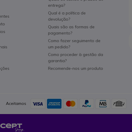
entrega?
Qual é a política de
entes
devolução?
nto
Quais são as formas de
ios
pagamento?
Como fazer seguimento de
nais
um pedido?
Como proceder à gestão da
garantia?
ações
Recomende-nos um produto
Aceitamos