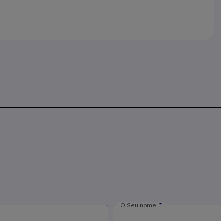
O Seu nome: