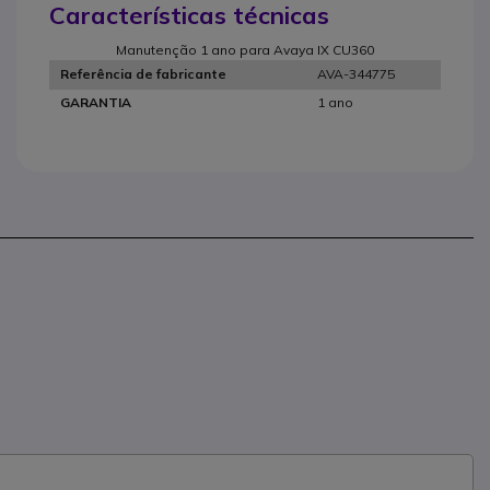
Características técnicas
Manutenção 1 ano para Avaya IX CU360
AVA-344775
Referência de fabricante
1 ano
GARANTIA