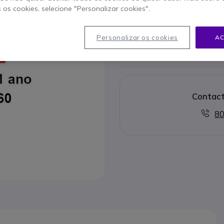
Este produto já não é 
s os cookies, selecione "Personalizar cookies".
Para melhor satisfazer as su
Personalizar os cookies
AC
Contact
80