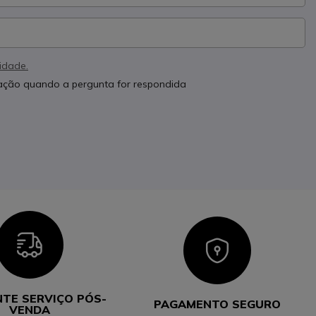
cidade.
cação quando a pergunta for respondida
Icon
Icon
NTE SERVIÇO PÓS-
PAGAMENTO SEGURO
VENDA