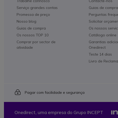
Trabalhe connosco
Contacte-nos
Serviço grandes contas
Guias de compra
Promessa de preço
Perguntas frequ
Nosso blog
Solicitar orçame
Guias de compra
Os nossos servic
Os nossos TOP 10
Catálogo online
Comprar por sector de
Garantias adicio
atividade
Onedirect
Teste 14 dias
Livro de Reclam
Icon
Pagar com facilidade e segurança
Onedirect, uma empresa do Grupo INCEPT