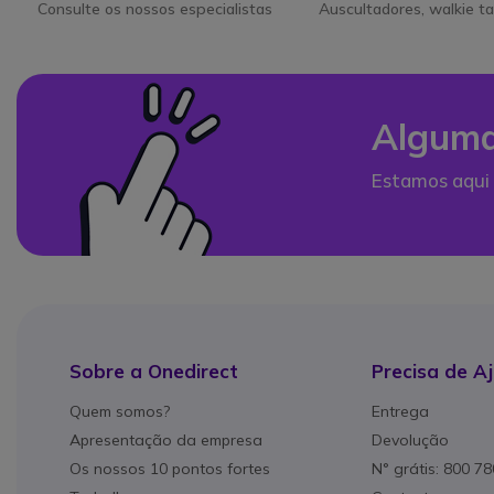
Consulte os nossos especialistas
Auscultadores, walkie ta
Alguma
Estamos aqui 
Sobre a Onedirect
Precisa de A
Quem somos?
Entrega
Apresentação da empresa
Devolução
Os nossos 10 pontos fortes
N° grátis: 800 7