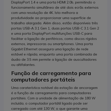
DisplayPort 1.4 e uma porta HDMI 2.0b, permitindo o
funcionamento simultâneo de até dois ecrãs externos
com uma resolução de 4K. Isto melhora a
produtividade ao proporcionar uma superfície de
trabalho alargada. Além disso, estão disponíveis três
portas USB-A 3.1 Gen 1, duas portas USB-C 3.1 Gen 2
e uma porta DisplayPort multifunções USB-C para
facilitar a ligação de periféricos, como discos rígidos
externos, impressoras ou smartphones. Uma porta
Gigabit Ethernet assegura uma ligação de rede
estável e rápida, enquanto uma porta combinada de
áudio de 3,5 mm permite a ligação de auscultadores
ou altifalantes.
Função de carregamento para
computadores portáteis
Uma caraterística notável da estação de ancoragem
é a função de carregamento para computadores
portáteis. Com a unidade de alimentação de 180 W
incluída, o computador portátil ligado pode ser
carregado com até 130 W, o que garante uma