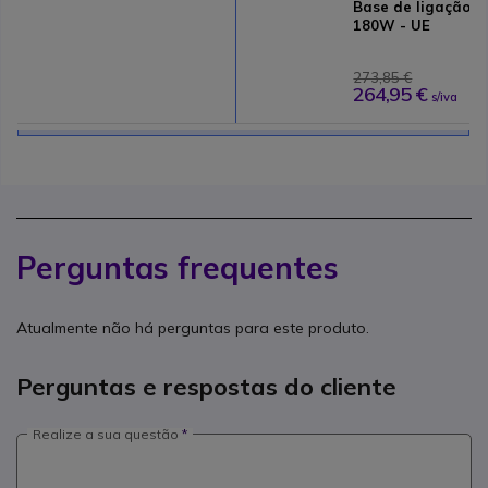
Base de ligação 
180W - UE
273,85 €
264,95 €
s/iva
Perguntas frequentes
Atualmente não há perguntas para este produto.
Perguntas e respostas do cliente
Realize a sua questão