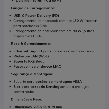
Dois monitores:
4K a 60 Hz
Função de Carregamento:
USB-C Power Delivery (PD)
Carregamento de notebook com até
130 W
(apenas
para notebooks Dell)
Carregamento de notebook com até
90 W
(outros
dispositivos USB-C)
Rede & Gerenciamento:
Ethernet Gigabit
para conexões com fio estáveis
Wake-on-LAN (WoL)
Suporte PXE Boot
Passagem de endereço MAC
Segurança & Montagem:
Suporte para
opções de montagem VESA
Slot para cadeado Kensington
para proteção
contra roubo
Dimensões e Peso:
Dimensões:
205 x 90 x 29 mm