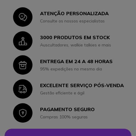
ATENÇÃO PERSONALIZADA
Icon
Consulte os nossos especialistas
3000 PRODUTOS EM STOCK
Icon
Auscultadores, walkie talkies e mais
ENTREGA EM 24 A 48 HORAS
Icon
95% expedições no mesmo dia
EXCELENTE SERVIÇO PÓS-VENDA
Icon
Gestão eficiente e ágil
PAGAMENTO SEGURO
Icon
Compras 100% seguras