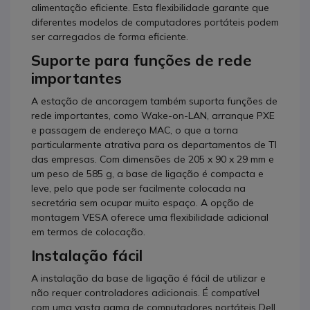
alimentação eficiente. Esta flexibilidade garante que
diferentes modelos de computadores portáteis podem
ser carregados de forma eficiente.
Suporte para funções de rede
importantes
A estação de ancoragem também suporta funções de
rede importantes, como Wake-on-LAN, arranque PXE
e passagem de endereço MAC, o que a torna
particularmente atrativa para os departamentos de TI
das empresas. Com dimensões de 205 x 90 x 29 mm e
um peso de 585 g, a base de ligação é compacta e
leve, pelo que pode ser facilmente colocada na
secretária sem ocupar muito espaço. A opção de
montagem VESA oferece uma flexibilidade adicional
em termos de colocação.
Instalação fácil
A instalação da base de ligação é fácil de utilizar e
não requer controladores adicionais. É compatível
com uma vasta gama de computadores portáteis Dell,