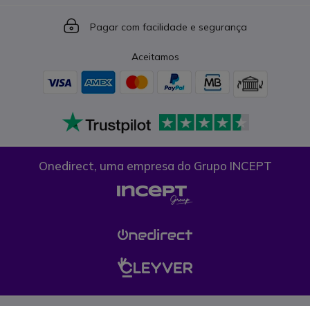
Icon
Pagar com facilidade e segurança
Aceitamos
Onedirect, uma empresa do Grupo INCEPT