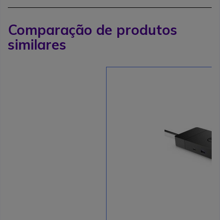
Comparação de produtos
similares