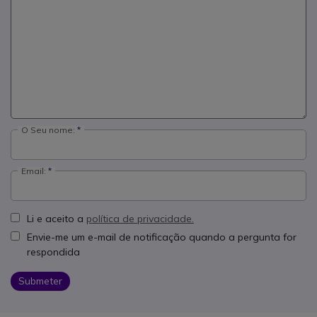
O Seu nome:
Email:
Li e aceito a
política de privacidade.
Envie-me um e-mail de notificação quando a pergunta for
respondida
Submeter