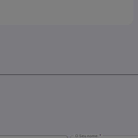
O Seu nome: