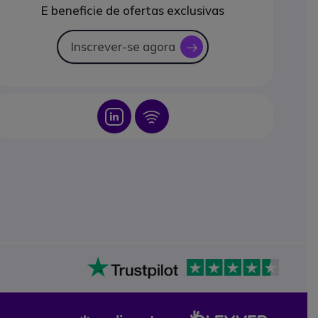
E beneficie de ofertas exclusivas
Inscrever-se agora
icon
Icon
Icon