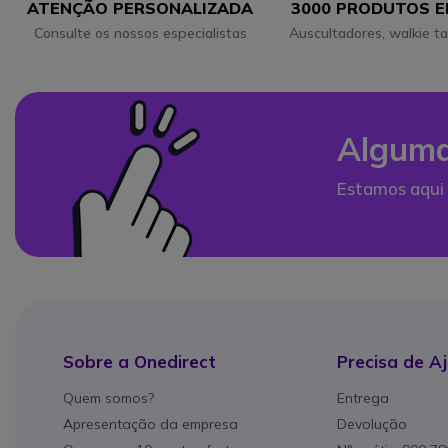
ATENÇÃO PERSONALIZADA
3000 PRODUTOS 
Consulte os nossos especialistas
Auscultadores, walkie ta
Alguma
Estamos aqui 
Sobre a Onedirect
Precisa de A
Quem somos?
Entrega
Apresentação da empresa
Devolução