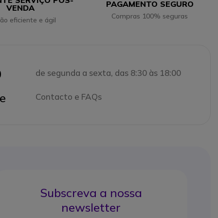
NTE SERVIÇO PÓS-
PAGAMENTO SEGURO
VENDA
Compras 100% seguras
ão eficiente e ágil
0
de segunda a sexta, das 8:30 às 18:00
e
Contacto e FAQs
Subscreva a nossa
newsletter