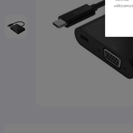
utilizamo
Saltar para o início da Galeria de imagens