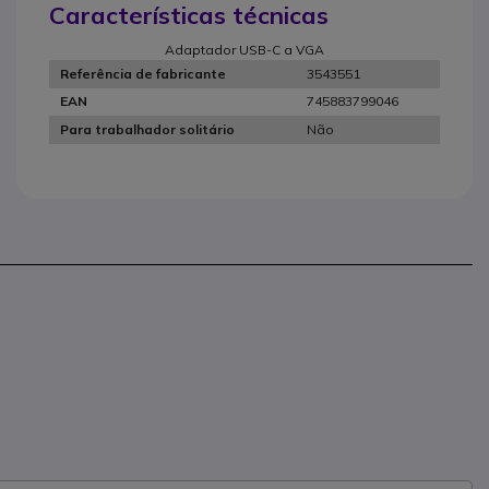
Características técnicas
Adaptador USB-C a VGA
3543551
Referência de fabricante
745883799046
EAN
Não
Para trabalhador solitário