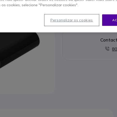
s os cookies, selecione "Personalizar cookies".
Para melhor satisfazer as su
Personalizar os cookies
AC
Contact
80