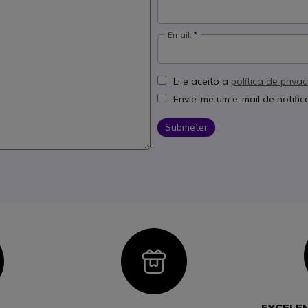
Email:
Li e aceito a
política de priva
Envie-me um e-mail de notifi
Submeter
con
Icon