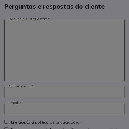
Perguntas e respostas do cliente
Realize a sua questão
O Seu nome:
Email:
Li e aceito a
política de privacidade.