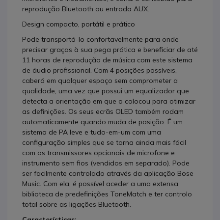
reprodução Bluetooth ou entrada AUX.
Design compacto, portátil e prático
Pode transportá-lo confortavelmente para onde
precisar graças à sua pega prática e beneficiar de até
11 horas de reprodução de música com este sistema
de áudio profissional. Com 4 posições possíveis,
caberá em qualquer espaço sem comprometer a
qualidade, uma vez que possui um equalizador que
detecta a orientação em que o colocou para otimizar
as definições. Os seus ecrãs OLED também rodam
automaticamente quando muda de posição. É um
sistema de PA leve e tudo-em-um com uma
configuração simples que se torna ainda mais fácil
com os transmissores opcionais de microfone e
instrumento sem fios (vendidos em separado). Pode
ser facilmente controlado através da aplicação Bose
Music. Com ela, é possível aceder a uma extensa
biblioteca de predefinições ToneMatch e ter controlo
total sobre as ligações Bluetooth.
Características: