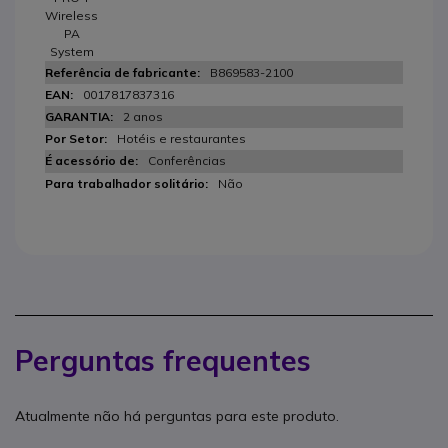
Wireless
PA
System
B869583-2100
0017817837316
2 anos
Hotéis e restaurantes
Conferências
Não
Perguntas frequentes
Atualmente não há perguntas para este produto.