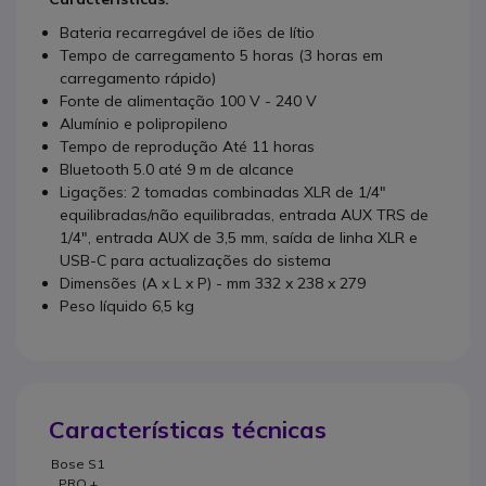
Bateria recarregável de iões de lítio
Tempo de carregamento 5 horas (3 horas em
carregamento rápido)
Fonte de alimentação 100 V - 240 V
Alumínio e polipropileno
Tempo de reprodução Até 11 horas
Bluetooth 5.0 até 9 m de alcance
Ligações: 2 tomadas combinadas XLR de 1/4"
equilibradas/não equilibradas, entrada AUX TRS de
1/4", entrada AUX de 3,5 mm, saída de linha XLR e
USB-C para actualizações do sistema
Dimensões (A x L x P) - mm 332 x 238 x 279
Peso líquido 6,5 kg
Características técnicas
Bose S1
PRO +