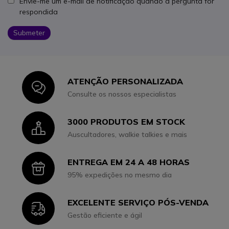
Envie-me um e-mail de notificação quando a pergunta for
respondida
Submeter
ATENÇÃO PERSONALIZADA
Icon
Consulte os nossos especialistas
3000 PRODUTOS EM STOCK
Icon
Auscultadores, walkie talkies e mais
ENTREGA EM 24 A 48 HORAS
Icon
95% expedições no mesmo dia
EXCELENTE SERVIÇO PÓS-VENDA
Icon
Gestão eficiente e ágil