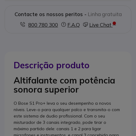
Contacte os nossos peritos -
Linha gratuita
800 780 300
F.A.Q
Live Chat
Descrição produto
Altifalante com potência
sonora superior
O Bose S1 Pro+ leva o seu desempenho a novos
níveis. Leve-o para qualquer palco e transmita-o com
este sistema de áudio profissional. Com o seu
misturador de 3 canais integrado, pode tirar o
máximo partido dele: canais 1 e 2 para ligar
microfones e instrumentos, e canal 3 concebido para