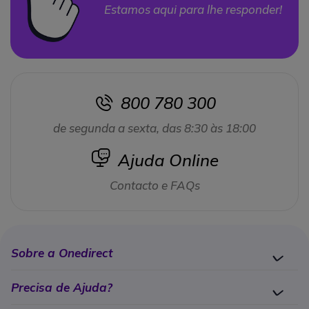
Estamos aqui para lhe responder!
800 780 300
icon
de segunda a sexta, das 8:30 às 18:00
icon
Ajuda Online
Contacto e FAQs
Sobre a Onedirect
Precisa de Ajuda?