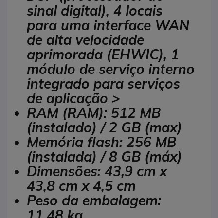
sinal digital), 4 locais
para uma interface WAN
de alta velocidade
aprimorada (EHWIC), 1
módulo de serviço interno
integrado para serviços
de aplicação >
RAM (RAM): 512 MB
(instalado) / 2 GB (max)
Memória flash: 256 MB
(instalada) / 8 GB (máx)
Dimensões: 43,9 cm x
43,8 cm x 4,5 cm
Peso da embalagem:
11,48 kg