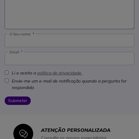
O Seu nome:
Email:
Li e aceito a
política de privacidade.
Envie-me um e-mail de notificação quando a pergunta for
respondida
Submeter
ATENÇÃO PERSONALIZADA
Icon
Consulte os nossos especialistas