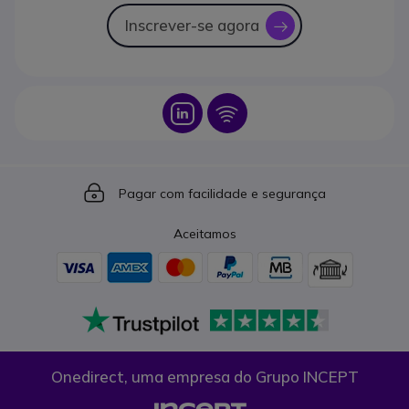
Inscrever-se agora
icon
Icon
Icon
Icon
Pagar com facilidade e segurança
Aceitamos
Onedirect, uma empresa do Grupo INCEPT