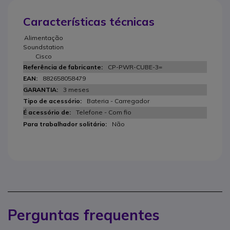
Características técnicas
Alimentação
Soundstation
Cisco
CP-PWR-CUBE-3=
882658058479
3 meses
Bateria - Carregador
Telefone - Com fio
Não
Perguntas frequentes