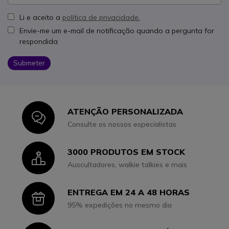
Li e aceito a
política de privacidade.
Envie-me um e-mail de notificação quando a pergunta for
respondida
Submeter
ATENÇÃO PERSONALIZADA
Icon
Consulte os nossos especialistas
3000 PRODUTOS EM STOCK
Icon
Auscultadores, walkie talkies e mais
ENTREGA EM 24 A 48 HORAS
Icon
95% expedições no mesmo dia