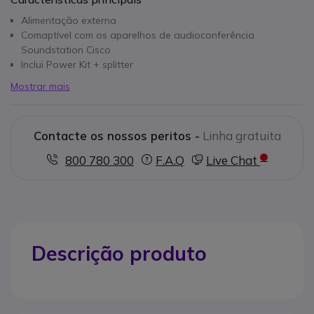
Alimentação externa
Comaptível com os aparelhos de audioconferência
Soundstation Cisco
Inclui Power Kit + splitter
Mostrar mais
Contacte os nossos peritos -
Linha gratuita
800 780 300
F.A.Q
Live Chat
Descrição produto