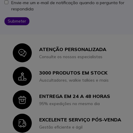
Envie-me um e-mail de notificação quando a pergunta for
respondida
Submeter
ATENÇÃO PERSONALIZADA
Icon
Consulte os nossos especialistas
3000 PRODUTOS EM STOCK
Icon
Auscultadores, walkie talkies e mais
ENTREGA EM 24 A 48 HORAS
Icon
95% expedições no mesmo dia
EXCELENTE SERVIÇO PÓS-VENDA
Icon
Gestão eficiente e ágil