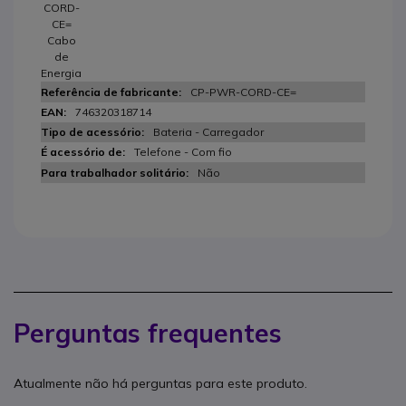
CORD-
CE=
Cabo
de
Energia
CP-PWR-CORD-CE=
746320318714
Bateria - Carregador
Telefone - Com fio
Não
Perguntas frequentes
Atualmente não há perguntas para este produto.