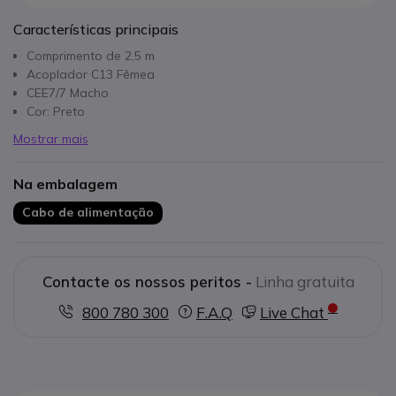
Características principais
Comprimento de 2,5 m
Acoplador C13 Fêmea
CEE7/7 Macho
Cor: Preto
Mostrar mais
Na embalagem
Cabo de alimentação
Contacte os nossos peritos -
Linha gratuita
800 780 300
F.A.Q
Live Chat