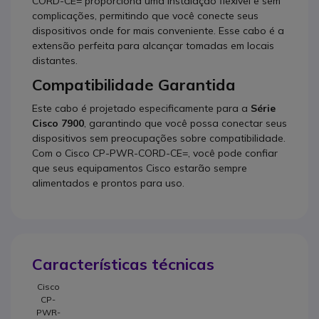
CORD-CE= proporciona uma instalação flexível e sem
complicações, permitindo que você conecte seus
dispositivos onde for mais conveniente. Esse cabo é a
extensão perfeita para alcançar tomadas em locais
distantes.
Compatibilidade Garantida
Este cabo é projetado especificamente para a
Série
Cisco 7900
, garantindo que você possa conectar seus
dispositivos sem preocupações sobre compatibilidade.
Com o Cisco CP-PWR-CORD-CE=, você pode confiar
que seus equipamentos Cisco estarão sempre
alimentados e prontos para uso.
Características técnicas
Cisco
CP-
PWR-