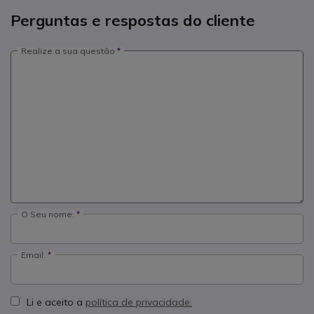
Perguntas e respostas do cliente
Realize a sua questão
O Seu nome:
Email:
Li e aceito a
política de privacidade.