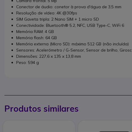
Câmara frontal: 5 Mp
Conector de áudio: conetor à prova d'água de 3,5 mm
Resolução de vídeo: 4K @30fps
SIM Gaveta tripla: 2 Nano SIM + 1 micro SD
Conectividade: Bluetooth® 5.2, NFC, USB Type-C, WiFi 6
Memória RAM: 4 GB
Memória flash: 64 GB
Memória externa (Micro SD): máximo 512 GB (não incluída)
Sensores: Acelerómetro / G-Sensor, Sensor de brilho, Giro
Dimensões: 227,6 x 135 x 13,8 mm
Peso: 594 g
Produtos similares