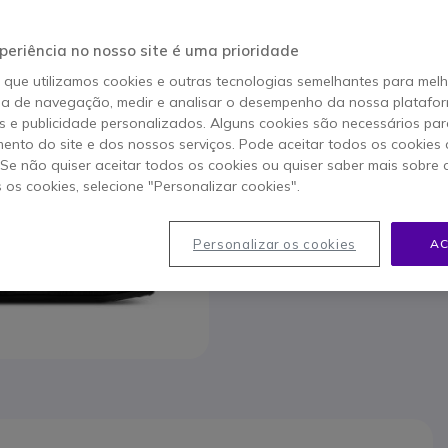
Para melhor satisfazer as su
periência no nosso site é uma prioridade
o que utilizamos cookies e outras tecnologias semelhantes para mel
ia de navegação, medir e analisar o desempenho da nossa plataform
 e publicidade personalizados. Alguns cookies são necessários par
ento do site e dos nossos serviços. Pode aceitar todos os cookies 
. Se não quiser aceitar todos os cookies ou quiser saber mais sobre
Contact
s os cookies, selecione "Personalizar cookies".
80
Personalizar os cookies
AC