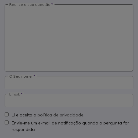
Realize a sua questão
O Seu nome:
Email:
Li e aceito a
política de privacidade.
Envie-me um e-mail de notificação quando a pergunta for
respondida