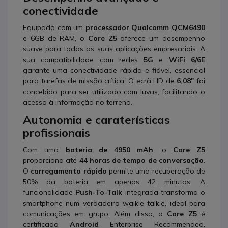
conectividade
Equipado com um
processador Qualcomm QCM6490
e 6GB de RAM, o
Core Z5
oferece um desempenho
suave para todas as suas aplicações empresariais. A
sua compatibilidade com redes
5G
e
WiFi 6/6E
garante uma conectividade rápida e fiável, essencial
para tarefas de missão crítica. O ecrã HD de
6,08"
foi
concebido para ser utilizado com luvas, facilitando o
acesso à informação no terreno.
Autonomia e caraterísticas
profissionais
Com uma
bateria de 4950 mAh
, o
Core Z5
proporciona até
44 horas de tempo de conversação
.
O
carregamento rápido
permite uma recuperação de
50% da bateria em apenas 42 minutos. A
funcionalidade
Push-To-Talk
integrada transforma o
smartphone num verdadeiro walkie-talkie, ideal para
comunicações em grupo. Além disso, o
Core Z5
é
certificado
Android
Enterprise Recommended,