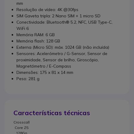
mm
Resolução de vídeo: 4K @30fps
SIM Gaveta tripla: 2 Nano SIM + 1 micro SD
Conectividade: Bluetooth® 5.2, NFC, USB Type-C,
WiFi 6
Memória RAM: 6 GB
Memória flash: 128 GB
Externa (Micro SD): máx. 1024 GB (não incluída)
Sensores: Acelerómetro / G-Sensor, Sensor de
proximidade, Sensor de brilho, Giroscópio,
Magnetómetro / E-Compass
Dimensões: 175 x 81 x 14 mm
Peso: 281 g
Características técnicas
Crosscall
Core Z5
128Go