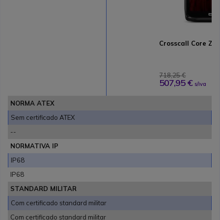
Crosscall Core Z5
718,25 €
507,95 €
s/iva
NORMA ATEX
Sem certificado ATEX
--
NORMATIVA IP
IP68
IP68
STANDARD MILITAR
Com certificado standard militar
Com certificado standard militar