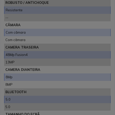
ROBUSTO / ANTICHOQUE
Resistente
--
CÂMARA
Com câmara
Com câmara
CAMERA TRASEIRA
48Mp Fusion4
13MP
CAMERA DIANTEIRA
8Mp
8MP
BLUETOOTH
5.0
5.0
TAMANHO DO ECRÃ