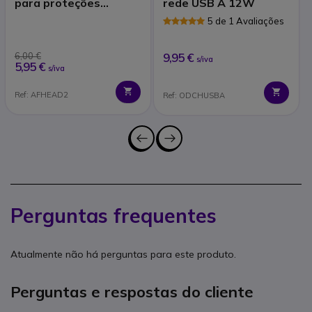
para proteções
rede USB A 12W
auditivas
5 de 1 Avaliações
6,00 €
9,95 €
s/iva
5,95 €
s/iva
Ref: AFHEAD2
Ref: ODCHUSBA
Perguntas frequentes
Atualmente não há perguntas para este produto.
Perguntas e respostas do cliente