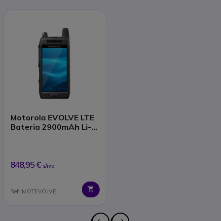
Motorola EVOLVE LTE
Bateria 2900mAh Li-
Ion
848,95 €
s/iva
Ref: MOTEVOLVE