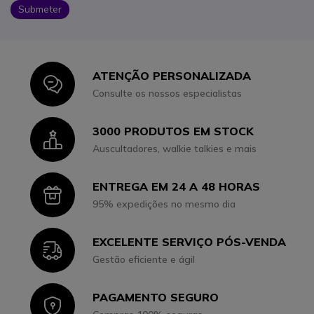
Submeter
ATENÇÃO PERSONALIZADA
Icon
Consulte os nossos especialistas
3000 PRODUTOS EM STOCK
Icon
Auscultadores, walkie talkies e mais
ENTREGA EM 24 A 48 HORAS
Icon
95% expedições no mesmo dia
EXCELENTE SERVIÇO PÓS-VENDA
Icon
Gestão eficiente e ágil
PAGAMENTO SEGURO
Icon