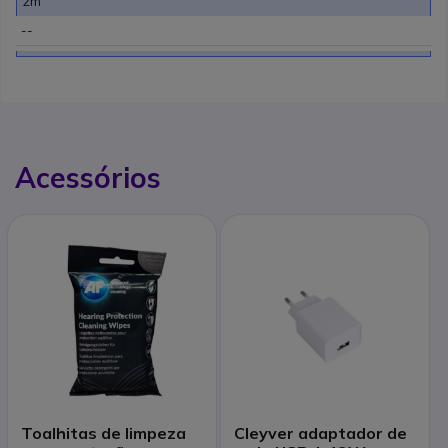
2m
--
Acessórios
Toalhitas de limpeza
Cleyver adaptador de