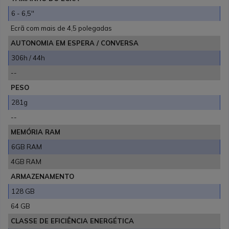
6 - 6,5''
Ecrã com mais de 4,5 polegadas
AUTONOMIA EM ESPERA / CONVERSA
306h / 44h
--
PESO
281g
--
MEMÓRIA RAM
6GB RAM
4GB RAM
ARMAZENAMENTO
128 GB
64 GB
CLASSE DE EFICIÊNCIA ENERGÉTICA