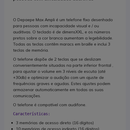
O Depaepe Max Ampli é um telefone fixo desenhado
para pessoas com incapacidade visual e / ou
auditivas. O teclado é de dimensXXL, e os números
pretos sobre a cor branca aumentam a legebilidade.
Todas as teclas contêm maracs em braille e inclui 3
teclas de memória.
O telefone dispõe de 2 teclas que se deslizam
convenientemente situadas na parte inferior frontal ,
para ajustar o volume em 3 níveis de escuta (até
+30db) e optimizar a audição com um ajuste de
frequências graves e agudas. Estes ajustes podem
armazenar automaticamente em todas as suas
comunicações.
O telefone é compatível com audifone.
Características: 
3 memórias de acesso direto (16 dígitos)
10 memórias de acesso indireto (16 dígitos)