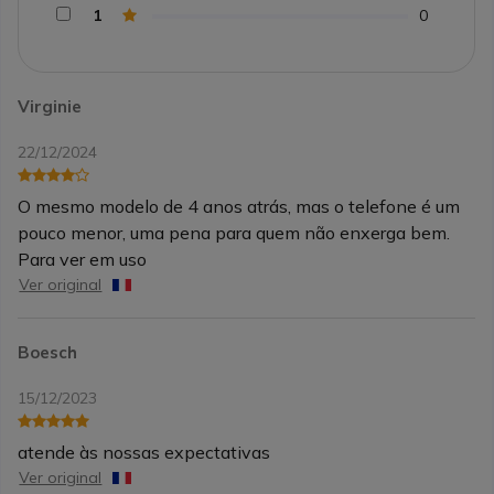
1
0
Virginie
22/12/2024
O mesmo modelo de 4 anos atrás, mas o telefone é um
pouco menor, uma pena para quem não enxerga bem.
Para ver em uso
Ver original
Boesch
15/12/2023
atende às nossas expectativas
Ver original