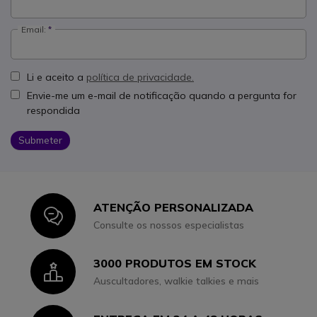
Email:
Li e aceito a
política de privacidade.
Envie-me um e-mail de notificação quando a pergunta for
respondida
Submeter
ATENÇÃO PERSONALIZADA
Icon
Consulte os nossos especialistas
3000 PRODUTOS EM STOCK
Icon
Auscultadores, walkie talkies e mais