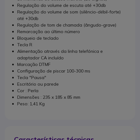
Regulação do volume de escuta até +30db
Regulação do volume de som (silêncio-débil-forte)
até +30db
Regulação de tom de chamada (ângudo-grave)
Remarcação ao último número
Bloqueio de teclado
Tecla R
Alimentação através da linha telefónica e
adaptador CA incluído
Marcação DTMF
Configuração de piscar 100-300 ms
Tecla "Pausa"
Escritório ou parede
Cor : Perla
Dimensões : 235 x 185 x 85 mm
Peso: 1,41 Kg
Características técnicas