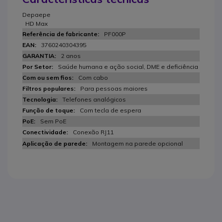
Depaepe
HD Max
PF000P
3760240304395
2 anos
Saúde humana e ação social, DME e deficiência
Com cabo
Para pessoas maiores
Telefones analógicos
Com tecla de espera
Sem PoE
Conexão RJ11
Montagem na parede opcional