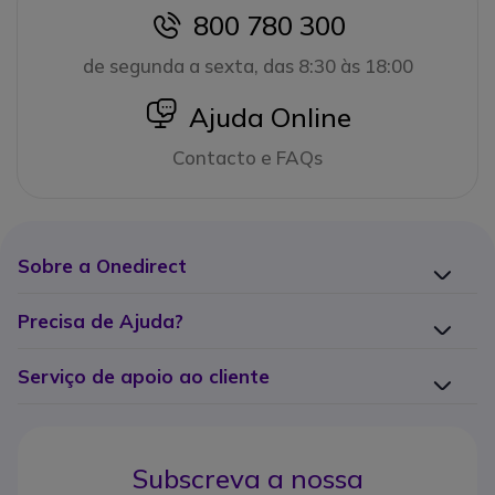
800 780 300
icon
de segunda a sexta, das 8:30 às 18:00
icon
Ajuda Online
Contacto e FAQs
Sobre a Onedirect
Precisa de Ajuda?
Serviço de apoio ao cliente
Subscreva a nossa