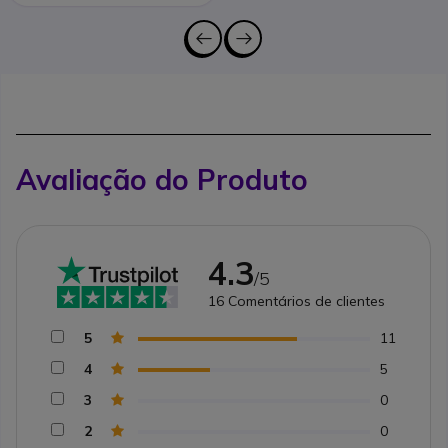
Avaliação do Produto
4.3
/5
16
Comentários de clientes
5
11
4
5
3
0
2
0