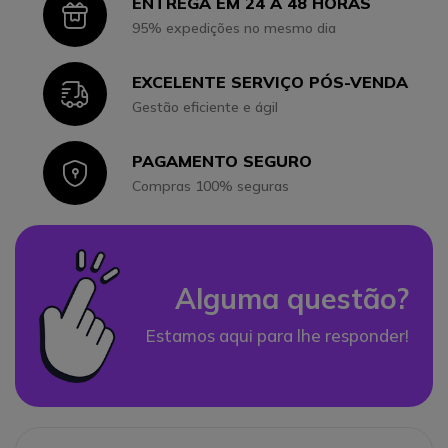
ENTREGA EM 24 A 48 HORAS
Icon
95% expedições no mesmo dia
EXCELENTE SERVIÇO PÓS-VENDA
Icon
Gestão eficiente e ágil
PAGAMENTO SEGURO
Icon
Compras 100% seguras
Alguma questão?
Estamos aqui para lhe responder!