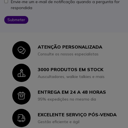
Envie-me um e-mail de notificação quando a pergunta for
respondida
Submeter
ATENÇÃO PERSONALIZADA
Icon
Consulte os nossos especialistas
3000 PRODUTOS EM STOCK
Icon
Auscultadores, walkie talkies e mais
ENTREGA EM 24 A 48 HORAS
Icon
95% expedições no mesmo dia
EXCELENTE SERVIÇO PÓS-VENDA
Icon
Gestão eficiente e ágil