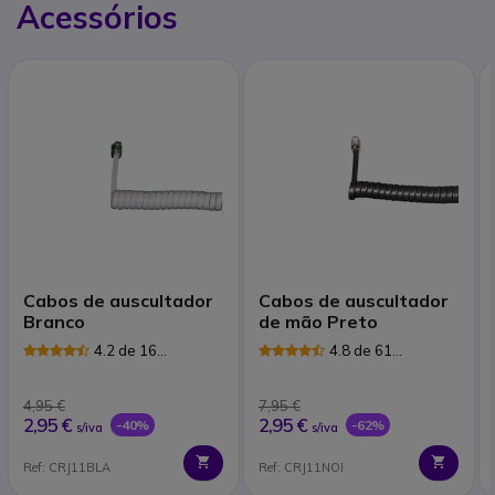
Acessórios
Cabos de auscultador
Cabos de auscultador
Branco
de mão Preto
4.2 de 16
4.8 de 61
Avaliações
Avaliações
4,95 €
7,95 €
2,95 €
2,95 €
-40%
-62%
s/iva
s/iva
Ref: CRJ11BLA
Ref: CRJ11NOI