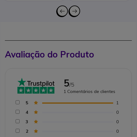
Avaliação do Produto
5
/5
1
Comentários de clientes
5
1
4
0
3
0
2
0