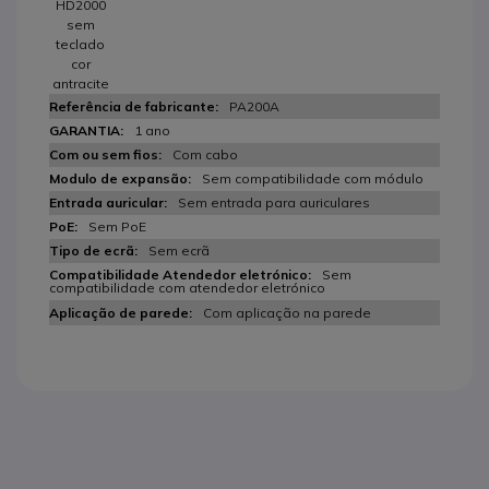
HD2000
sem
teclado
cor
antracite
PA200A
1 ano
Com cabo
Sem compatibilidade com módulo
Sem entrada para auriculares
Sem PoE
Sem ecrã
Sem
compatibilidade com atendedor eletrónico
Com aplicação na parede