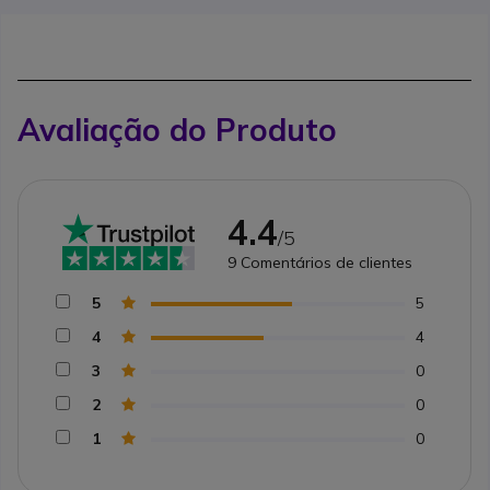
Avaliação do Produto
4.4
/5
9
Comentários de clientes
5
5
4
4
3
0
2
0
1
0