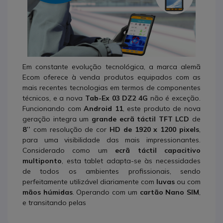
Em constante evolução tecnológica, a marca alemã
Ecom oferece à venda produtos equipados com as
mais recentes tecnologias em termos de componentes
técnicos, e a nova
Tab-Ex 03 DZ2 4G
não é exceção.
Funcionando com
Android 11
, este produto de nova
geração integra um
grande ecrã táctil TFT LCD
de
8’’
com resolução de cor
HD de 1920 x 1200 pixels
,
para uma visibilidade das mais impressionantes.
Considerado como um
ecrã táctil capacitivo
multiponto
, esta tablet adapta-se às necessidades
de todos os ambientes profissionais, sendo
perfeitamente utilizável diariamente com
luvas
ou com
mãos húmidas
. Operando com um
cartão Nano SIM
,
e transitando pelas