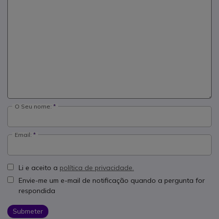
O Seu nome:
Email:
Li e aceito a
política de privacidade.
Envie-me um e-mail de notificação quando a pergunta for
respondida
Submeter