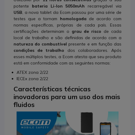
potente
bateria Li-Ion
5050mAh
recarregável via
USB
, a nova tablet da Ecom passou por uma série de
testes que a tornam
homologada
de acordo com
normas específicas, próprias de cada país. Essas
certificações determinam o
grau de risco
de cada
local de trabalho e são definidas de acordo com a
natureza do combustível
presente e em função das
condições de trabalho
dos colaboradores. Após
esses múltiplos testes, a Ecom atesta que seu produto
está em conformidade com as seguintes normas:
ATEX zona 2/22
IECEx zona 2/22
Características técnicas
inovadoras para um uso dos mais
fluidos