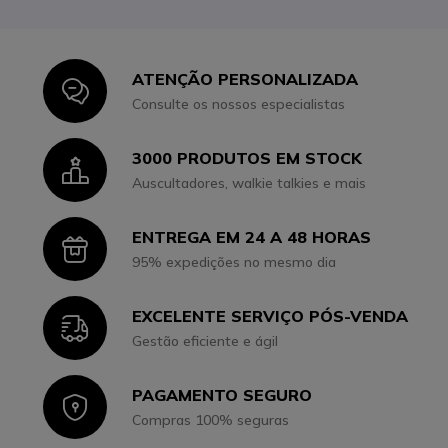
ATENÇÃO PERSONALIZADA
Icon
Consulte os nossos especialistas
3000 PRODUTOS EM STOCK
Icon
Auscultadores, walkie talkies e mais
ENTREGA EM 24 A 48 HORAS
Icon
95% expedições no mesmo dia
EXCELENTE SERVIÇO PÓS-VENDA
Icon
Gestão eficiente e ágil
PAGAMENTO SEGURO
Icon
Compras 100% seguras