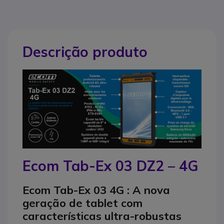
Descrição produto
Ecom Tab-Ex 03 DZ2 – 4G
Ecom Tab-Ex 03 4G : A nova
geração de tablet com
características ultra-robustas