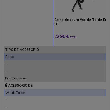
Bolsa de couro Walkie Talkie Ent
HT
22,95 €
s/iva
TIPO DE ACESSÓRIO
Bolsa
--
--
Kit mãos livres
É ACESSÓRIO DE
Walkie Talkie
--
--