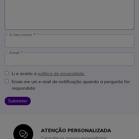
O Seu nome:
Email:
Li e aceito a
política de privacidade.
Envie-me um e-mail de notificação quando a pergunta for
respondida
Submeter
ATENÇÃO PERSONALIZADA
Icon
Consulte os nossos especialistas