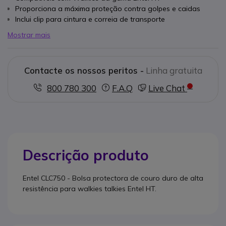
Proporciona a máxima proteção contra golpes e caidas
Inclui clip para cintura e correia de transporte
Mostrar mais
Contacte os nossos peritos -
Linha gratuita
800 780 300
F.A.Q
Live Chat
Descrição produto
Entel
CLC750
-
Bolsa
protectora
de couro duro
de alta
resistência para
walkies talkies
Entel
HT.