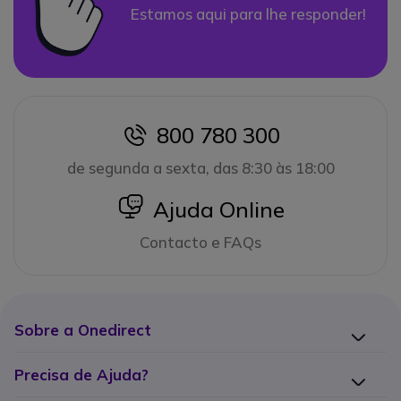
Estamos aqui para lhe responder!
800 780 300
icon
de segunda a sexta, das 8:30 às 18:00
icon
Ajuda Online
Contacto e FAQs
Sobre a Onedirect
Precisa de Ajuda?