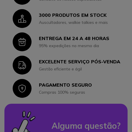
3000 PRODUTOS EM STOCK
Icon
Auscultadores, walkie talkies e mais
ENTREGA EM 24 A 48 HORAS
Icon
95% expedições no mesmo dia
EXCELENTE SERVIÇO PÓS-VENDA
Icon
Gestão eficiente e ágil
PAGAMENTO SEGURO
Icon
Compras 100% seguras
Alguma questão?