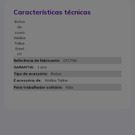
Características técnicas
Bolsa
de
couro
Walkie
Talkie
Entel
HT
CFC750
1 ano
Bolsa
Walkie Talkie
Não