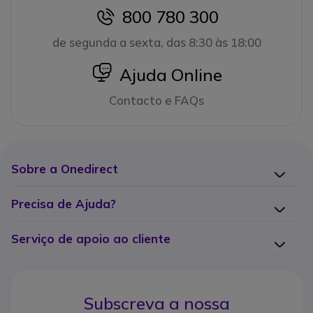
800 780 300
icon
de segunda a sexta, das 8:30 às 18:00
icon
Ajuda Online
Contacto e FAQs
Sobre a Onedirect
Precisa de Ajuda?
Serviço de apoio ao cliente
Subscreva a nossa