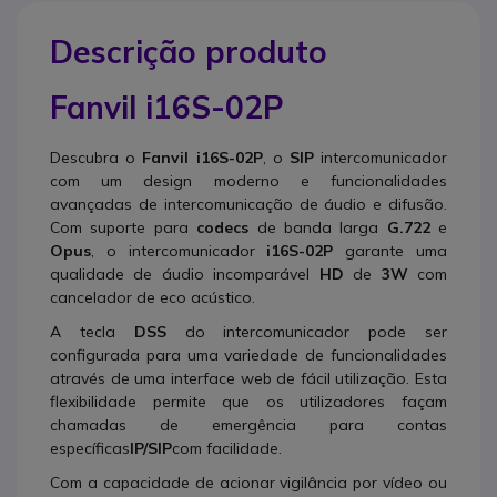
Descrição produto
Fanvil i16S-02P
Descubra o
Fanvil i16S-02P
, o
SIP
intercomunicador
com um design moderno e funcionalidades
avançadas de intercomunicação de áudio e difusão.
Com suporte para
codecs
de banda larga
G.722
e
Opus
, o intercomunicador
i16S-02P
garante uma
qualidade de áudio incomparável
HD
de
3W
com
cancelador de eco acústico.
A tecla
DSS
do intercomunicador pode ser
configurada para uma variedade de funcionalidades
através de uma interface web de fácil utilização. Esta
flexibilidade permite que os utilizadores façam
chamadas de emergência para contas
específicas
IP/SIP
com facilidade.
Com a capacidade de acionar vigilância por vídeo ou