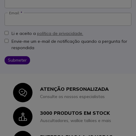
Email:
Li e aceito a
política de privacidade.
Envie-me um e-mail de notificação quando a pergunta for
respondida
Submeter
ATENÇÃO PERSONALIZADA
Icon
Consulte os nossos especialistas
3000 PRODUTOS EM STOCK
Icon
Auscultadores, walkie talkies e mais