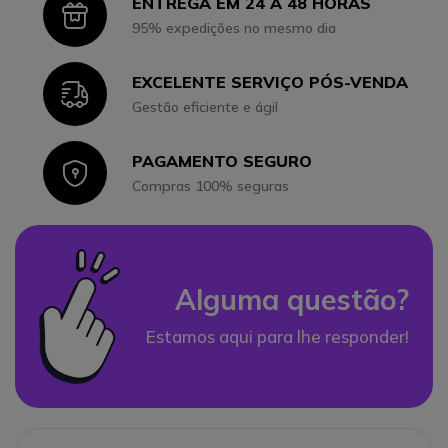
ENTREGA EM 24 A 48 HORAS
Icon
95% expedições no mesmo dia
EXCELENTE SERVIÇO PÓS-VENDA
Icon
Gestão eficiente e ágil
PAGAMENTO SEGURO
Icon
Compras 100% seguras
Alguma questão?
Estamos aqui para lhe responder!