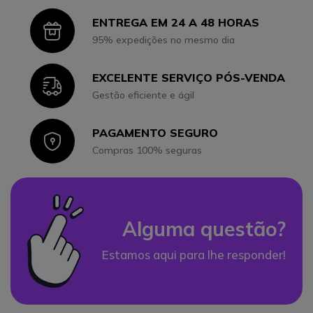
ENTREGA EM 24 A 48 HORAS
Icon
95% expedições no mesmo dia
EXCELENTE SERVIÇO PÓS-VENDA
Icon
Gestão eficiente e ágil
PAGAMENTO SEGURO
Icon
Compras 100% seguras
Alguma questão?
Estamos aqui para lhe responder!