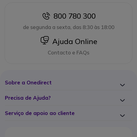
800 780 300
icon
de segunda a sexta, das 8:30 às 18:00
icon
Ajuda Online
Contacto e FAQs
Sobre a Onedirect
Precisa de Ajuda?
Serviço de apoio ao cliente