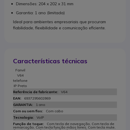
Dimensões: 204 x 202 x 31 mm
Garantia: 1 ano (limitada)
Ideal para ambientes empresariais que procuram
fiabilidade, flexibilidade e comunicação eficiente.
Características técnicas
Fanvil
V64
telefone
IP Preto
V64
6937295602869
1 ano
Com cabo
VoIP
Com tecla de navegação, Com tecla de
remarcação, Com tecla função mãos livres, Com tecla mute,