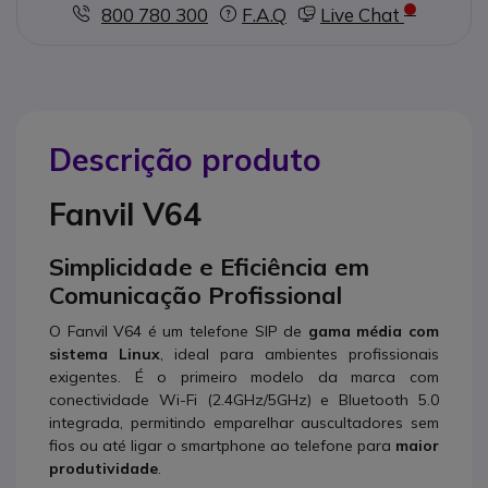
800 780 300
F.A.Q
Live Chat
Descrição produto
Fanvil V64
S
implicidade e Eficiência em
Comunicação Profissional
O Fanvil V64 é um telefone SIP de
gama média com
sistema Linux
, ideal para ambientes profissionais
exigentes. É o primeiro modelo da marca com
conectividade Wi-Fi (2.4GHz/5GHz) e Bluetooth 5.0
integrada, permitindo emparelhar auscultadores sem
fios ou até ligar o smartphone ao telefone para
maior
produtividade
.