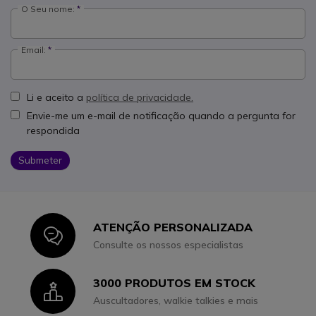
O Seu nome:
Email:
Li e aceito a
política de privacidade.
Envie-me um e-mail de notificação quando a pergunta for
respondida
Submeter
ATENÇÃO PERSONALIZADA
Icon
Consulte os nossos especialistas
3000 PRODUTOS EM STOCK
Icon
Auscultadores, walkie talkies e mais