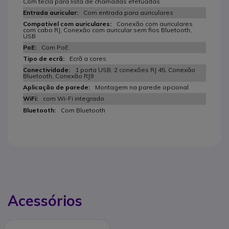
Com tecla para lista de chamadas efetuadas
Com entrada para auriculares
Conexão com auriculares
com cabo RJ, Conexão com auricular sem fios Bluetooth,
USB
Com PoE
Ecrã a cores
1 porta USB, 2 conexões RJ 45, Conexão
Bluetooth, Conexão RJ9
Montagem na parede opcional
com Wi-Fi integrado
Com Bluetooth
Acessórios