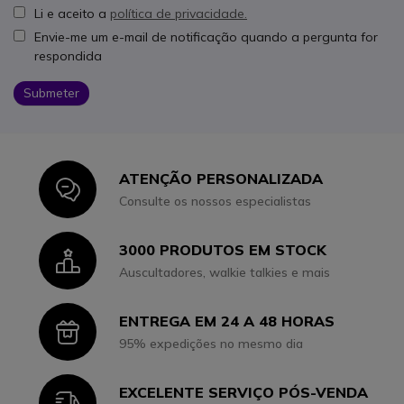
Li e aceito a
política de privacidade.
Envie-me um e-mail de notificação quando a pergunta for
respondida
Submeter
ATENÇÃO PERSONALIZADA
Icon
Consulte os nossos especialistas
3000 PRODUTOS EM STOCK
Icon
Auscultadores, walkie talkies e mais
ENTREGA EM 24 A 48 HORAS
Icon
95% expedições no mesmo dia
EXCELENTE SERVIÇO PÓS-VENDA
Icon