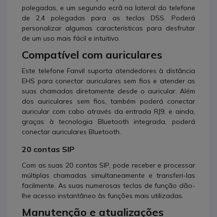
polegadas, e um segundo ecrã na lateral do telefone
de 2.4 polegadas para as teclas DSS. Poderá
personalizar algumas características para desfrutar
de um uso mais fácil e intuitivo.
Compatível com auriculares
Este telefone Fanvil suporta atendedores à distância
EHS para conectar auriculares sem fios e atender as
suas chamadas diretamente desde o auricular. Além
dos auriculares sem fios, também poderá conectar
auricular com cabo através da entrada RJ9, e ainda,
graças à tecnologia Bluetooth integrada, poderá
conectar auriculares Bluetooth.
20 contas SIP
Com as suas 20 contas SIP, pode receber e processar
múltiplas chamadas simultaneamente e transferi-las
facilmente. As suas numerosas teclas de função dão-
lhe acesso instantâneo às funções mais utilizadas.
Manutenção e atualizações