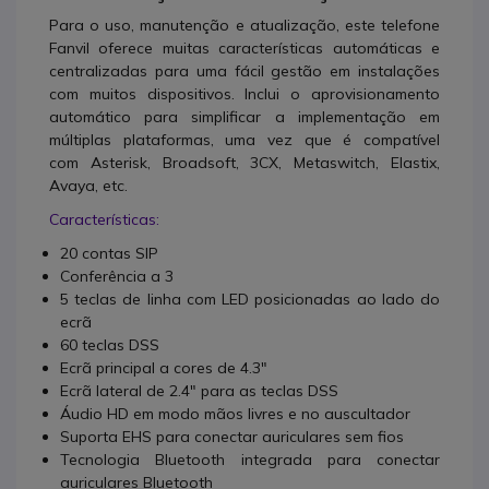
Para o uso, manutenção e atualização, este telefone
Fanvil oferece muitas características automáticas e
centralizadas para uma fácil gestão em instalações
com muitos dispositivos. Inclui o aprovisionamento
automático para simplificar a implementação em
múltiplas plataformas, uma vez que é compatível
com Asterisk, Broadsoft, 3CX, Metaswitch, Elastix,
Avaya, etc.
Características:
20 contas SIP
Conferência a 3
5 teclas de linha com LED posicionadas ao lado do
ecrã
60 teclas DSS
Ecrã principal a cores de 4.3"
Ecrã lateral de 2.4" para as teclas DSS
Áudio HD em modo mãos livres e no auscultador
Suporta EHS para conectar auriculares sem fios
Tecnologia Bluetooth integrada para conectar
auriculares Bluetooth