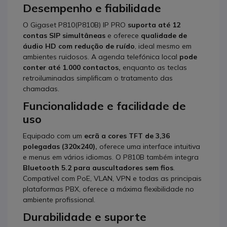
Desempenho e fiabilidade
O Gigaset P810(P810B) IP PRO
suporta até 12
contas SIP simultâneas
e oferece
qualidade de
áudio HD com redução de ruído
, ideal mesmo em
ambientes ruidosos. A agenda telefónica local
pode
conter até 1.000 contactos,
enquanto as teclas
retroiluminadas simplificam o tratamento das
chamadas.
Funcionalidade e facilidade de
uso
Equipado com um
ecrã a cores TFT de 3,36
polegadas (320x240),
oferece uma interface intuitiva
e menus em vários idiomas. O P810B também integra
Bluetooth 5.2 para auscultadores sem fios
.
Compatível com PoE, VLAN, VPN e todas as principais
plataformas PBX, oferece a máxima flexibilidade no
ambiente profissional.
Durabilidade e suporte