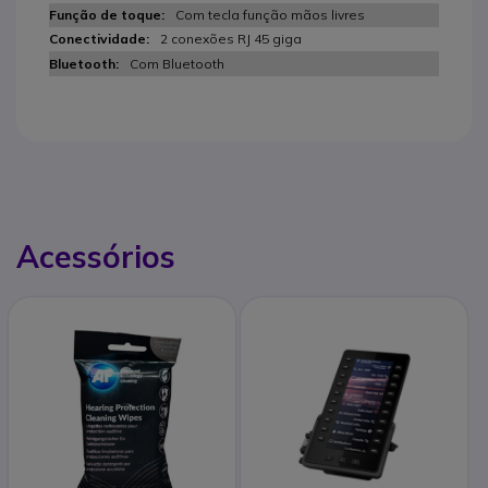
Com tecla função mãos livres
2 conexões RJ 45 giga
Com Bluetooth
Acessórios