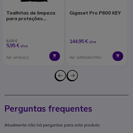
Toalhitas de limpeza
Gigaset Pro P800 KEY
para proteções
auditivas
144,95 €
6,00 €
s/iva
5,95 €
s/iva
Ref: AFHEAD2
Ref: GIP800KEYPRO
Perguntas frequentes
Atualmente não há perguntas para este produto.