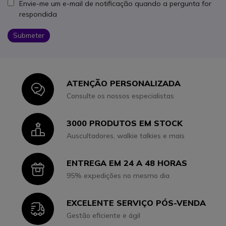
Envie-me um e-mail de notificação quando a pergunta for
respondida
Submeter
ATENÇÃO PERSONALIZADA
Icon
Consulte os nossos especialistas
3000 PRODUTOS EM STOCK
Icon
Auscultadores, walkie talkies e mais
ENTREGA EM 24 A 48 HORAS
Icon
95% expedições no mesmo dia
EXCELENTE SERVIÇO PÓS-VENDA
Icon
Gestão eficiente e ágil